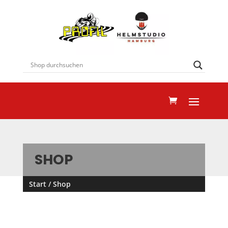
SHOP
Start
/ Shop