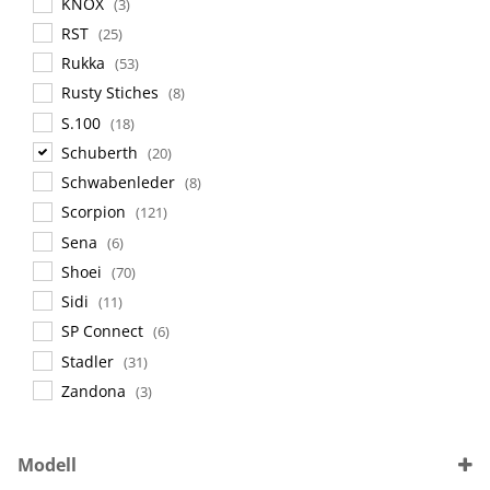
KNOX
(3)
RST
(25)
Rukka
(53)
Rusty Stiches
(8)
S.100
(18)
Schuberth
(20)
Schwabenleder
(8)
Scorpion
(121)
Sena
(6)
Shoei
(70)
Sidi
(11)
SP Connect
(6)
Stadler
(31)
Zandona
(3)
Modell