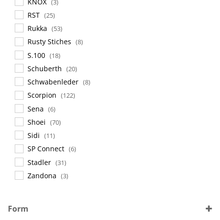
KNOX
(3)
RST
(25)
Rukka
(53)
Rusty Stiches
(8)
S.100
(18)
Schuberth
(20)
Schwabenleder
(8)
Scorpion
(122)
Sena
(6)
Shoei
(70)
Sidi
(11)
SP Connect
(6)
Stadler
(31)
Zandona
(3)
Form