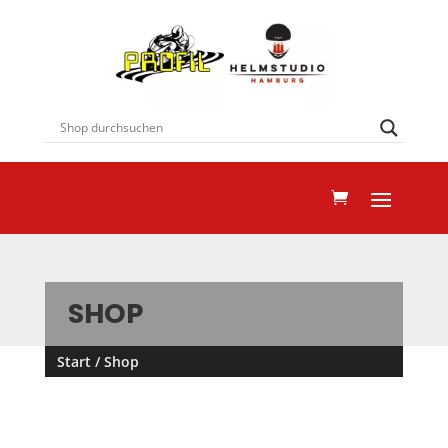
SHOP
Start
/ Shop