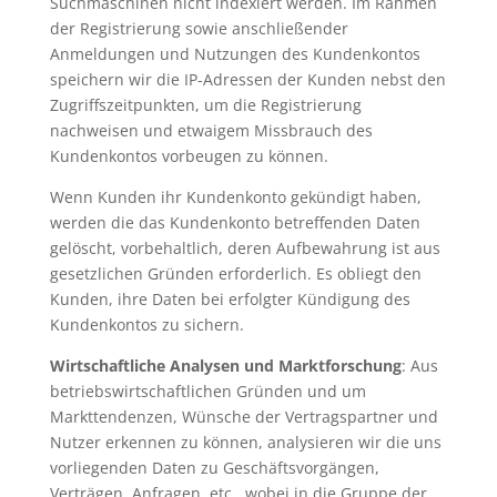
Suchmaschinen nicht indexiert werden. Im Rahmen
der Registrierung sowie anschließender
Anmeldungen und Nutzungen des Kundenkontos
speichern wir die IP-Adressen der Kunden nebst den
Zugriffszeitpunkten, um die Registrierung
nachweisen und etwaigem Missbrauch des
Kundenkontos vorbeugen zu können.
Wenn Kunden ihr Kundenkonto gekündigt haben,
werden die das Kundenkonto betreffenden Daten
gelöscht, vorbehaltlich, deren Aufbewahrung ist aus
gesetzlichen Gründen erforderlich. Es obliegt den
Kunden, ihre Daten bei erfolgter Kündigung des
Kundenkontos zu sichern.
Wirtschaftliche Analysen und Marktforschung
: Aus
betriebswirtschaftlichen Gründen und um
Markttendenzen, Wünsche der Vertragspartner und
Nutzer erkennen zu können, analysieren wir die uns
vorliegenden Daten zu Geschäftsvorgängen,
Verträgen, Anfragen, etc., wobei in die Gruppe der