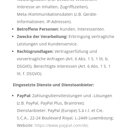
Interesse an Inhalten, Zugriffszeiten),
Meta-/Kommunikationsdaten (z.B. Geräte-
Informationen, IP-Adressen).
Betroffene Personen:
Kunden, Interessenten.
Zwecke der Verarbeitung:
Erbringung vertragliche
Leistungen und Kundenservice.
Rechtsgrundlagen:
Vertragserfüllung und
vorvertragliche Anfragen (Art. 6 Abs. 1 S. 1 lit. b.
DSGVO), Berechtigte Interessen (Art. 6 Abs. 1 S. 1
lit. f. DSGVO).
Eingesetzte Dienste und Diensteanbieter:
PayPal:
Zahlungsdienstleistungen und -Lösungen
(z.B. PayPal, PayPal Plus, Braintree);
Dienstanbieter: PayPal (Europe) S.à r.l. et Cie,
S.C.A., 22-24 Boulevard Royal, L-2449 Luxembourg;
Website:
https://www.paypal.com/de
;