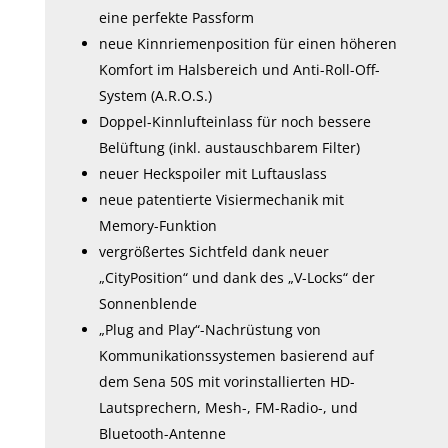
eine perfekte Passform
neue Kinnriemenposition für einen höheren
Komfort im Halsbereich und Anti-Roll-Off-
System (A.R.O.S.)
Doppel-Kinnlufteinlass für noch bessere
Belüftung (inkl. austauschbarem Filter)
neuer Heckspoiler mit Luftauslass
neue patentierte Visiermechanik mit
Memory-Funktion
vergrößertes Sichtfeld dank neuer
„CityPosition“ und dank des „V-Locks“ der
Sonnenblende
„Plug and Play“-Nachrüstung von
Kommunikationssystemen basierend auf
dem Sena 50S mit vorinstallierten HD-
Lautsprechern, Mesh-, FM-Radio-, und
Bluetooth-Antenne