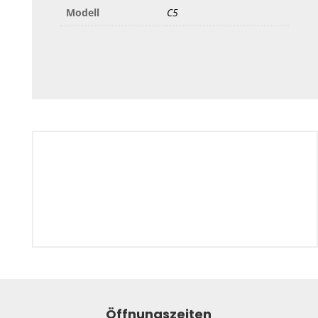
Modell
C5
Öffnungszeiten