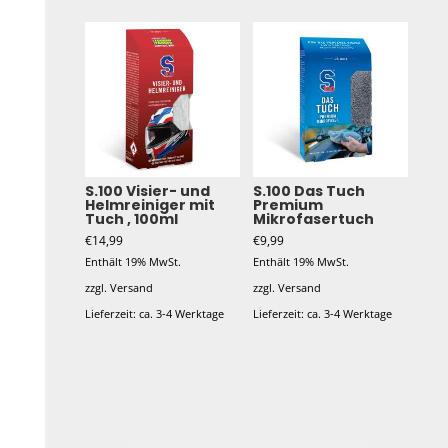
S.100 Visier- und
S.100 Das Tuch
Helmreiniger mit
Premium
Tuch , 100ml
Mikrofasertuch
€
14,99
€
9,99
Enthält 19% MwSt.
Enthält 19% MwSt.
zzgl.
Versand
zzgl.
Versand
Lieferzeit: ca. 3-4 Werktage
Lieferzeit: ca. 3-4 Werktage