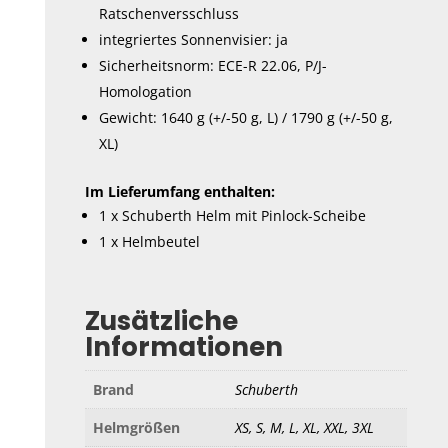
Ratschenversschluss
integriertes Sonnenvisier: ja
Sicherheitsnorm: ECE-R 22.06, P/J-
Homologation
Gewicht: 1640 g (+/-50 g, L) / 1790 g (+/-50 g,
XL)
Im Lieferumfang enthalten:
1 x Schuberth Helm mit Pinlock-Scheibe
1 x Helmbeutel
Zusätzliche
Informationen
Brand
Schuberth
Helmgrößen
XS, S, M, L, XL, XXL, 3XL