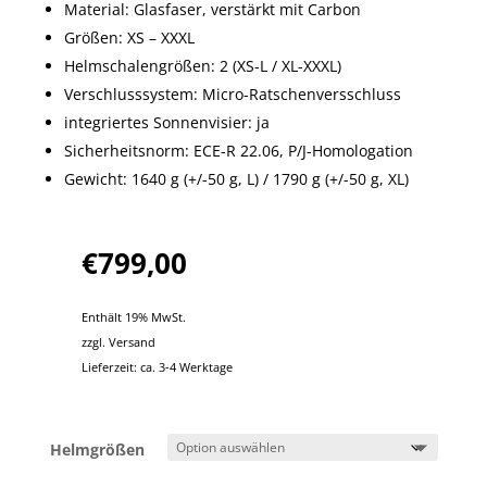
Material: Glasfaser, verstärkt mit Carbon
Größen: XS – XXXL
Helmschalengrößen: 2 (XS-L / XL-XXXL)
Verschlusssystem: Micro-Ratschenversschluss
integriertes Sonnenvisier: ja
Sicherheitsnorm: ECE-R 22.06, P/J-Homologation
Gewicht: 1640 g (+/-50 g, L) / 1790 g (+/-50 g, XL)
€
799,00
Enthält 19% MwSt.
zzgl.
Versand
Lieferzeit: ca. 3-4 Werktage
Helmgrößen