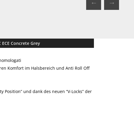
←
→
 ECE Concrete Grey
lhomologati
en Komfort im Halsbereich und Anti Roll Off
ty Position” und dank des neuen “V-Locks” der