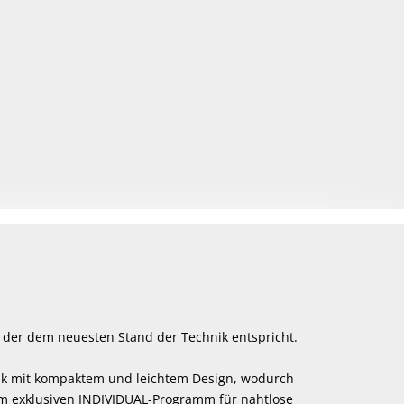
der dem neuesten Stand der Technik entspricht.
ik mit kompaktem und leichtem Design, wodurch
inem exklusiven INDIVIDUAL-Programm für nahtlose