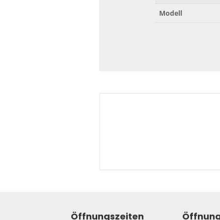
Modell
Öffnungszeiten
Öffnung