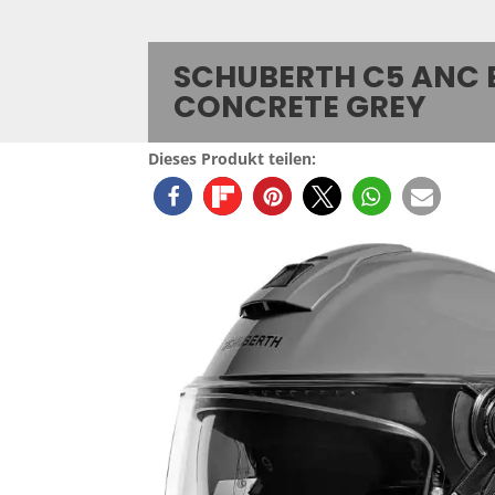
SCHUBERTH C5 ANC 
CONCRETE GREY
Dieses Produkt teilen: