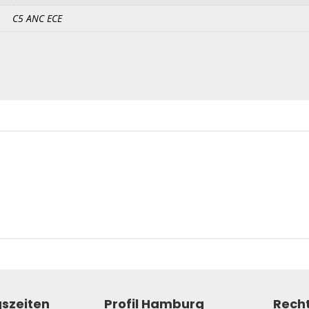
C5 ANC ECE
szeiten
Profil Hamburg
Recht