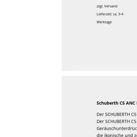
von 5
zzgl.
Versand
Lieferzeit: ca. 3-4
Werktage
Schuberth C5 ANC 
Der SCHUBERTH C5 A
Der SCHUBERTH C5 
Geräuschunterdrück
die ikonische und z