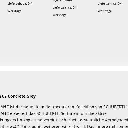
Lieferzeit: ca. 3-4
Lieferzeit: ca. 3-4
Lieferzeit: ca. 3-4
Werktage
Werktage
Werktage
ECE Concrete Grey
NC ist der neue Helm der modularen Kollektion von SCHUBERTH, 
ANC erweitert das SCHUBERTH Sortiment um die aktive
ungstechnologie und vereint Sicherheit, erstaunliche Aerodynam
eitlose „C“-Philosophie weiterentwickelt wird. Das Innere mit se