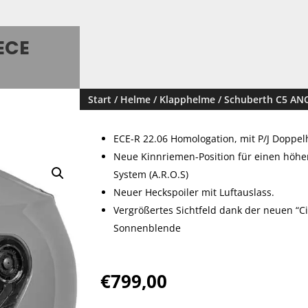
ECE
Start
/
Helme
/
Klapphelme
/ Schuberth C5 ANC
ECE-R 22.06 Homologation, mit P/J Doppe
Neue Kinnriemen-Position für einen höher
System (A.R.O.S)
Neuer Heckspoiler mit Luftauslass.
Vergrößertes Sichtfeld dank der neuen “Ci
Sonnenblende
€
799,00