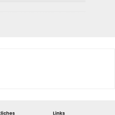
liches
Links