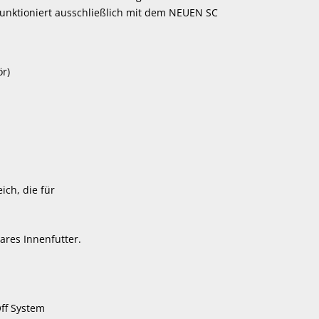
unktioniert ausschließlich mit dem NEUEN SC
ör)
ich, die für
res Innenfutter.
ff System