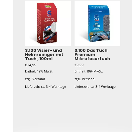
S.100 Visier- und
S.100 Das Tuch
Helmreiniger mit
Premium
Tuch , 100ml
Mikrofasertuch
€
14,99
€
9,99
Enthält 19% MwSt.
Enthält 19% MwSt.
zzgl.
Versand
zzgl.
Versand
Lieferzeit: ca. 3-4 Werktage
Lieferzeit: ca. 3-4 Werktage