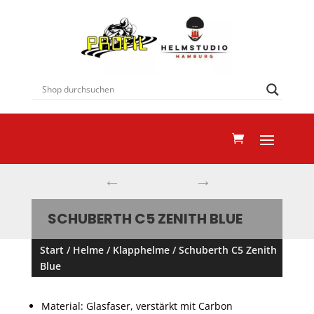
←
→
SCHUBERTH C5 ZENITH BLUE
Start
/
Helme
/
Klapphelme
/ Schuberth C5 Zenith
Blue
Material: Glasfaser, verstärkt mit Carbon