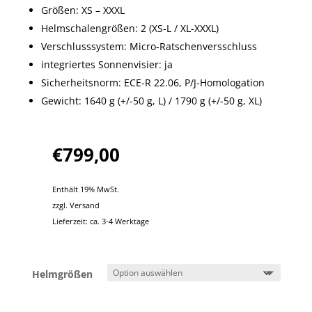
Größen: XS – XXXL
Helmschalengrößen: 2 (XS-L / XL-XXXL)
Verschlusssystem: Micro-Ratschenversschluss
integriertes Sonnenvisier: ja
Sicherheitsnorm: ECE-R 22.06, P/J-Homologation
Gewicht: 1640 g (+/-50 g, L) / 1790 g (+/-50 g, XL)
€
799,00
Enthält 19% MwSt.
zzgl.
Versand
Lieferzeit: ca. 3-4 Werktage
Helmgrößen