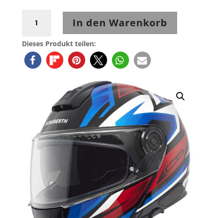
Schuberth
In den Warenkorb
C5
Zenith
Dieses Produkt teilen:
Blue
Menge