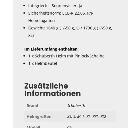
integriertes Sonnenvisier: ja
Sicherheitsnorm: ECE-R 22.06, P/J-
Homologation
Gewicht: 1640 g (+/-50 g, L) / 1790 g (+/-50 g,
XL)
Im Lieferumfang enthalten:
1 x Schuberth Helm mit Pinlock-Scheibe
1 x Helmbeutel
Zusätzliche
Informationen
Brand
Schuberth
Helmgrößen
XS, S, M, L, XL, XXL, 3XL
Modell
C5