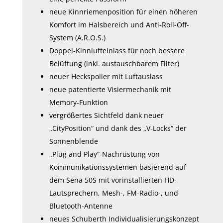
neue Kinnriemenposition für einen höheren
Komfort im Halsbereich und Anti-Roll-Off-
System (A.R.O.S.)
Doppel-Kinnlufteinlass für noch bessere
Belüftung (inkl. austauschbarem Filter)
neuer Heckspoiler mit Luftauslass
neue patentierte Visiermechanik mit
Memory-Funktion
vergrößertes Sichtfeld dank neuer
„CityPosition“ und dank des „V-Locks“ der
Sonnenblende
„Plug and Play“-Nachrüstung von
Kommunikationssystemen basierend auf
dem Sena 50S mit vorinstallierten HD-
Lautsprechern, Mesh-, FM-Radio-, und
Bluetooth-Antenne
neues Schuberth Individualisierungskonzept