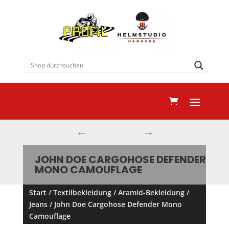
←
→
JOHN DOE CARGOHOSE DEFENDER
MONO CAMOUFLAGE
Start
/
Textilbekleidung
/
Aramid-Bekleidung
/
Jeans
/ John Doe Cargohose Defender Mono
Camouflage