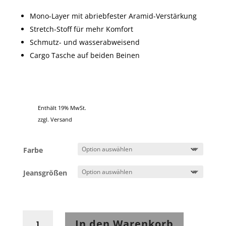
Mono-Layer mit abriebfester Aramid-Verstärkung
Stretch-Stoff für mehr Komfort
Schmutz- und wasserabweisend
Cargo Tasche auf beiden Beinen
Enthält 19% MwSt.
zzgl.
Versand
Farbe
Jeansgrößen
John
In den Warenkorb