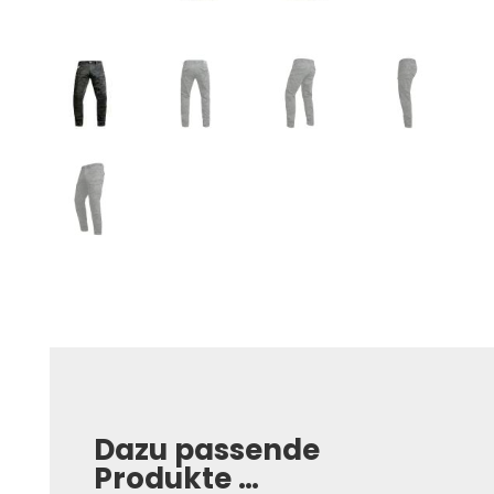
Dazu passende
Produkte …