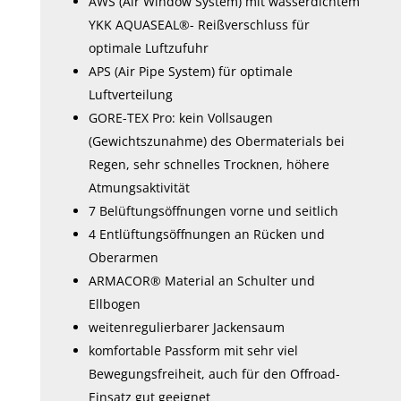
AWS (Air Window System) mit wasserdichtem
YKK AQUASEAL®- Reißverschluss für
optimale Luftzufuhr
APS (Air Pipe System) für optimale
Luftverteilung
GORE-TEX Pro: kein Vollsaugen
(Gewichtszunahme) des Obermaterials bei
Regen, sehr schnelles Trocknen, höhere
Atmungsaktivität
7 Belüftungsöffnungen vorne und seitlich
4 Entlüftungsöffnungen an Rücken und
Oberarmen
ARMACOR® Material an Schulter und
Ellbogen
weitenregulierbarer Jackensaum
komfortable Passform mit sehr viel
Bewegungsfreiheit, auch für den Offroad-
Einsatz gut geeignet