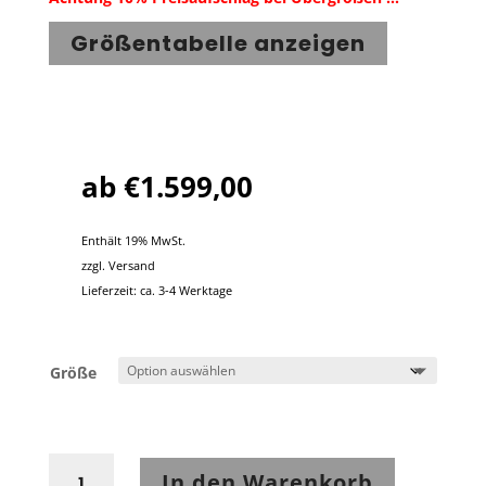
Größentabelle anzeigen
ab
€
1.599,00
Enthält 19% MwSt.
zzgl.
Versand
Lieferzeit: ca. 3-4 Werktage
Größe
Stadler
In den Warenkorb