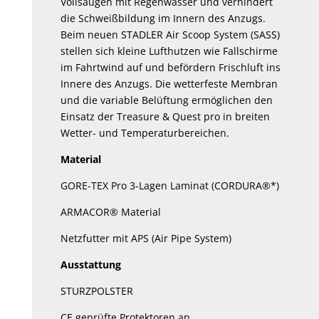
Vollsaugen mit Regenwasser und verhindert
die Schweißbildung im Innern des Anzugs.
Beim neuen STADLER Air Scoop System (SASS)
stellen sich kleine Lufthutzen wie Fallschirme
im Fahrtwind auf und befördern Frischluft ins
Innere des Anzugs. Die wetterfeste Membran
und die variable Belüftung ermöglichen den
Einsatz der Treasure & Quest pro in breiten
Wetter- und Temperaturbereichen.
Material
GORE-TEX Pro 3-Lagen Laminat (CORDURA®*)
ARMACOR® Material
Netzfutter mit APS (Air Pipe System)
Ausstattung
STURZPOLSTER
CE geprüfte Protektoren an