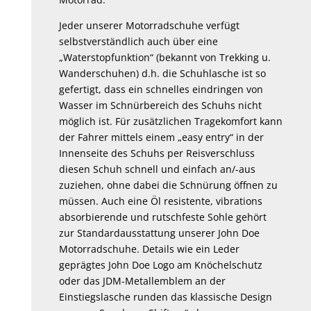
Jeder unserer Motorradschuhe verfügt
selbstverständlich auch über eine
„Waterstopfunktion“ (bekannt von Trekking u.
Wanderschuhen) d.h. die Schuhlasche ist so
gefertigt, dass ein schnelles eindringen von
Wasser im Schnürbereich des Schuhs nicht
möglich ist. Für zusätzlichen Tragekomfort kann
der Fahrer mittels einem „easy entry“ in der
Innenseite des Schuhs per Reisverschluss
diesen Schuh schnell und einfach an/-aus
zuziehen, ohne dabei die Schnürung öffnen zu
müssen. Auch eine Öl resistente, vibrations
absorbierende und rutschfeste Sohle gehört
zur Standardausstattung unserer John Doe
Motorradschuhe. Details wie ein Leder
geprägtes John Doe Logo am Knöchelschutz
oder das JDM-Metallemblem an der
Einstiegslasche runden das klassische Design