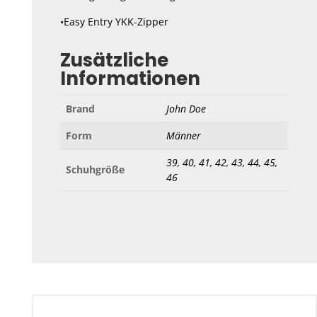
•Easy Entry YKK-Zipper
Zusätzliche
Informationen
Brand
John Doe
Form
Männer
39, 40, 41, 42, 43, 44, 45,
Schuhgröße
46