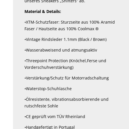
unseres Sneakers „Shifters“ ab.
Material & Details:
•XTM-Schutzfaser: Sturzseite aus 100% Aramid
Faser / Hautseite aus 100% Coolmax ®
•Vintage Rindsleder 1.1mm (Black / Brown)
•Wasserabweisend und atmungsaktiv
•Threepoint Protection (Knöchel,Ferse und
Vorderschuhverstärkung)
•Verstärkung/Schutz für Motorradschaltung
•Waterstop-Schuhlasche
•Ölresistente, vibrationsabsorbierende und
rutschfeste Sohle
•CE geprüft vom TÜV Rheinland
•Handgefertigt in Portugal