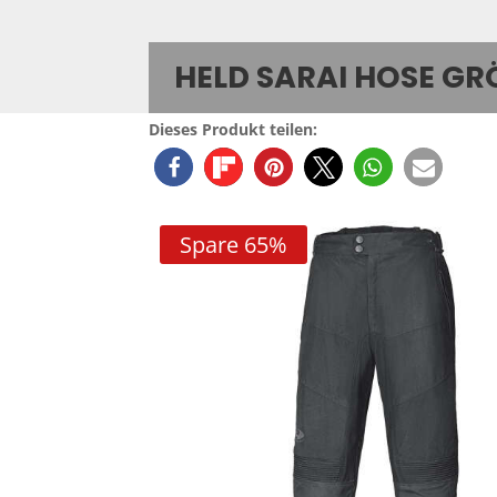
HELD SARAI HOSE GRÖ
Dieses Produkt teilen:
Spare 65%