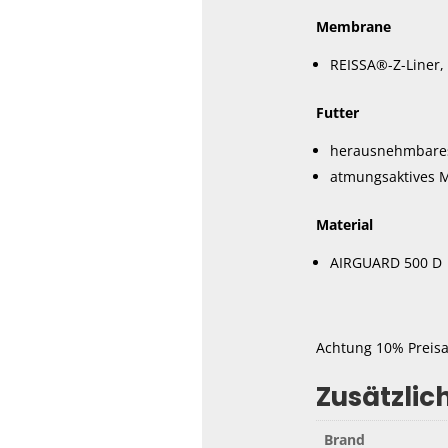
Membrane
REISSA®-Z-Liner,
Futter
herausnehmbares
atmungsaktives M
Material
AIRGUARD 500 D
Achtung 10% Preisa
Zusätzlic
Brand