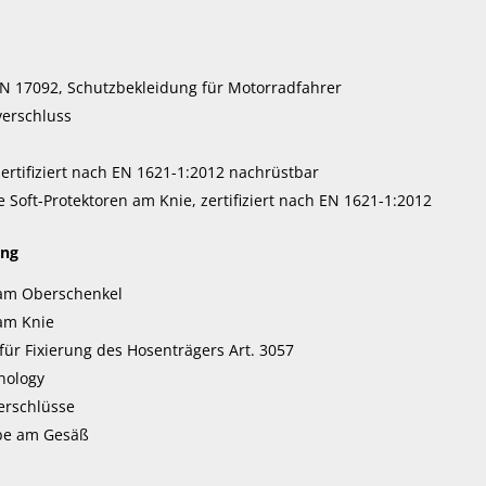
 EN 17092, Schutzbekleidung für Motorradfahrer
erschluss
ertifiziert nach EN 1621-1:2012 nachrüstbar
 Soft-Protektoren am Knie, zertifiziert nach EN 1621-1:2012
ung
 am Oberschenkel
 am Knie
ür Fixierung des Hosenträgers Art. 3057
nology
erschlüsse
be am Gesäß