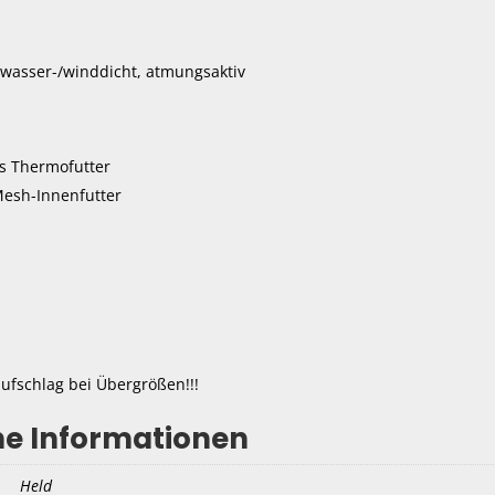
 wasser-/winddicht, atmungsaktiv
 Thermofutter
esh-Innenfutter
ufschlag bei Übergrößen!!!
he Informationen
Held