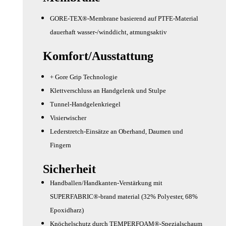
GORE-TEX®-Membrane basierend auf PTFE-Material
dauerhaft wasser-/winddicht, atmungsaktiv
Komfort/Ausstattung
+ Gore Grip Technologie
Klettverschluss an Handgelenk und Stulpe
Tunnel-Handgelenkriegel
Visierwischer
Lederstretch-Einsätze an Oberhand, Daumen und
Fingern
Sicherheit
Handballen/Handkanten-Verstärkung mit
SUPERFABRIC®-brand material (32% Polyester, 68%
Epoxidharz)
Knöchelschutz durch TEMPERFOAM®-Spezialschaum