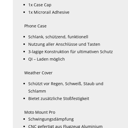
1x Case Cap
1x Microrail Adhesive
Phone Case
Schlank, schützend, funktionell
Nutzung aller Anschlüsse und Tasten
3-lagige Konstruktion für ultimativen Schutz
QI – Laden möglich
Weather Cover
Schützt vor Regen, Schweiß, Staub und
Schlamm
Bietet zusätzliche Stoßfestigkeit
Moto Mount Pro
Schwingungsdämpfung
CNC gefertigt aus Flugzeug Aluminium