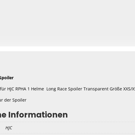
Spoiler
r für HJC RPHA 1 Helme Long Race Spoiler Transparent Größe XXS/
ur der Spoiler
he Informationen
HJC