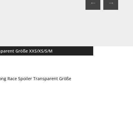
←
→
nsparent Größe XXS/XS/S/M
Long Race Spoiler Transparent Größe