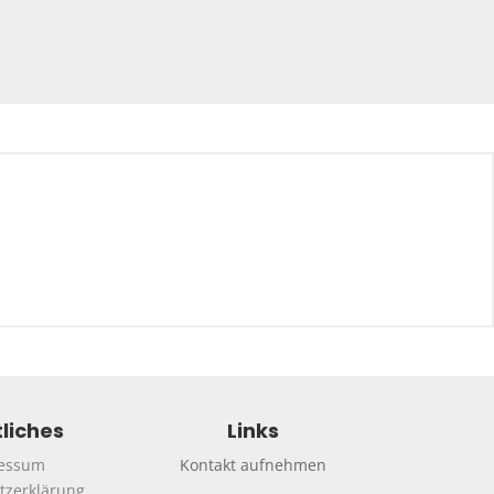
liches
Links
essum
Kontakt aufnehmen
tzerklärung