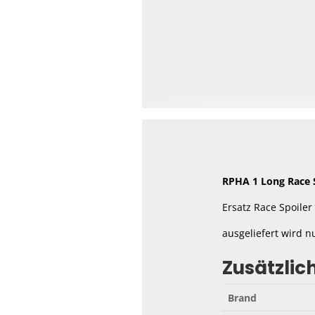
RPHA 1 Long Race 
Ersatz Race Spoile
ausgeliefert wird n
Zusätzlic
Brand