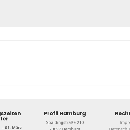
szeiten
Profil Hamburg
Recht
ter
Spaldingstraße 210
Impr
 – 01. März
20097 Hamburg
Datenschu