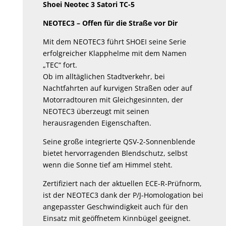
Shoei Neotec 3 Satori TC-5
NEOTEC3 – Offen für die Straße vor Dir
Mit dem NEOTEC3 führt SHOEI seine Serie
erfolgreicher Klapphelme mit dem Namen
„TEC“ fort.
Ob im alltäglichen Stadtverkehr, bei
Nachtfahrten auf kurvigen Straßen oder auf
Motorradtouren mit Gleichgesinnten, der
NEOTEC3 überzeugt mit seinen
herausragenden Eigenschaften.
Seine große integrierte QSV-2-Sonnenblende
bietet hervorragenden Blendschutz, selbst
wenn die Sonne tief am Himmel steht.
Zertifiziert nach der aktuellen ECE-R-Prüfnorm,
ist der NEOTEC3 dank der P/J-Homologation bei
angepasster Geschwindigkeit auch für den
Einsatz mit geöffnetem Kinnbügel geeignet.