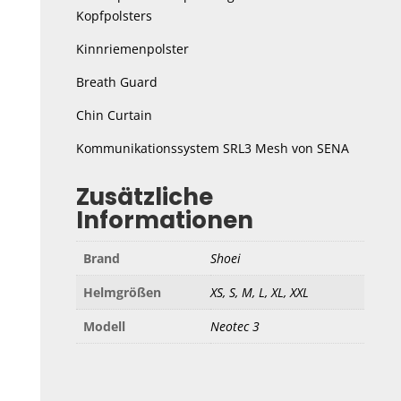
Kopfpolsters
Kinnriemenpolster
Breath Guard
Chin Curtain
Kommunikationssystem SRL3 Mesh von SENA
Zusätzliche
Informationen
Brand
Shoei
Helmgrößen
XS, S, M, L, XL, XXL
Modell
Neotec 3