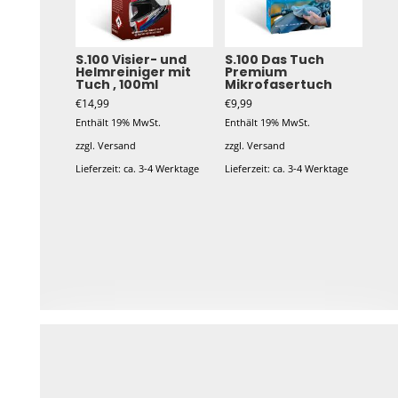
S.100 Visier- und
S.100 Das Tuch
Helmreiniger mit
Premium
Tuch , 100ml
Mikrofasertuch
€
14,99
€
9,99
Enthält 19% MwSt.
Enthält 19% MwSt.
zzgl.
Versand
zzgl.
Versand
Lieferzeit: ca. 3-4 Werktage
Lieferzeit: ca. 3-4 Werktage