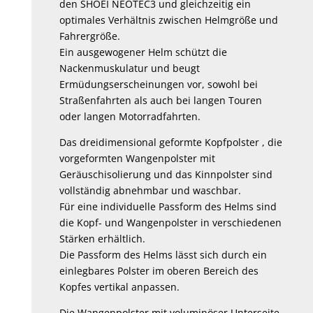
den SHOEI NEOTEC3 und gleichzeitig ein
optimales Verhältnis zwischen Helmgröße und
Fahrergröße.
Ein ausgewogener Helm schützt die
Nackenmuskulatur und beugt
Ermüdungserscheinungen vor, sowohl bei
Straßenfahrten als auch bei langen Touren
oder langen Motorradfahrten.
Das dreidimensional geformte Kopfpolster , die
vorgeformten Wangenpolster mit
Geräuschisolierung und das Kinnpolster sind
vollständig abnehmbar und waschbar.
Für eine individuelle Passform des Helms sind
die Kopf- und Wangenpolster in verschiedenen
Stärken erhältlich.
Die Passform des Helms lässt sich durch ein
einlegbares Polster im oberen Bereich des
Kopfes vertikal anpassen.
Die Wangenpolster mit voluminöser Unterseite,