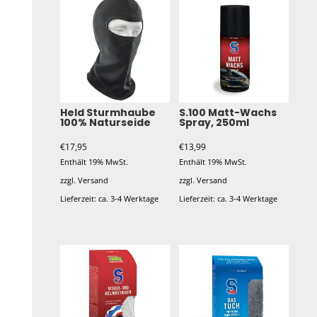
Held Sturmhaube
S.100 Matt-Wachs
100% Naturseide
Spray, 250ml
€
17,95
€
13,99
Enthält 19% MwSt.
Enthält 19% MwSt.
zzgl.
Versand
zzgl.
Versand
Lieferzeit: ca. 3-4 Werktage
Lieferzeit: ca. 3-4 Werktage