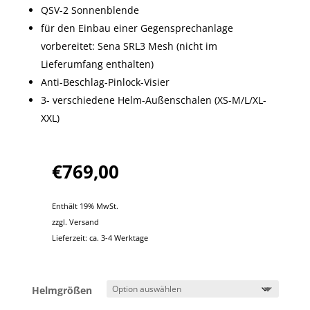
QSV-2 Sonnenblende
für den Einbau einer Gegensprechanlage
vorbereitet: Sena SRL3 Mesh (nicht im
Lieferumfang enthalten)
Anti-Beschlag-Pinlock-Visier
3- verschiedene Helm-Außenschalen (XS-M/L/XL-
XXL)
€
769,00
Enthält 19% MwSt.
zzgl.
Versand
Lieferzeit: ca. 3-4 Werktage
Helmgrößen