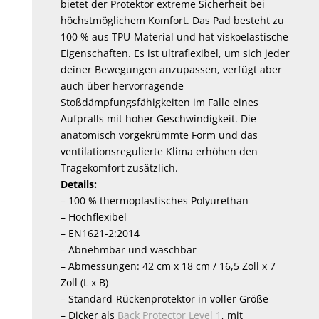
bietet der Protektor extreme Sicherheit bei
höchstmöglichem Komfort. Das Pad besteht zu
100 % aus TPU-Material und hat viskoelastische
Eigenschaften. Es ist ultraflexibel, um sich jeder
deiner Bewegungen anzupassen, verfügt aber
auch über hervorragende
Stoßdämpfungsfähigkeiten im Falle eines
Aufpralls mit hoher Geschwindigkeit. Die
anatomisch vorgekrümmte Form und das
ventilationsregulierte Klima erhöhen den
Tragekomfort zusätzlich.
Details:
– 100 % thermoplastisches Polyurethan
– Hochflexibel
– EN1621-2:2014
– Abnehmbar und waschbar
– Abmessungen: 42 cm x 18 cm / 16,5 Zoll x 7
Zoll (L x B)
– Standard-Rückenprotektor in voller Größe
– Dicker als
Back Protector Level 1
, mit