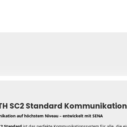
H SC2 Standard Kommunikatio
kation auf höchstem Niveau – entwickelt mit SENA
2 Standard
ist das perfekte Kommunikationssystem für alle, die 