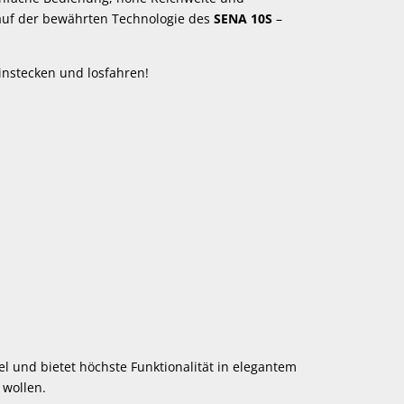
auf der bewährten Technologie des
SENA 10S
–
instecken und losfahren!
 und bietet höchste Funktionalität in elegantem
 wollen.