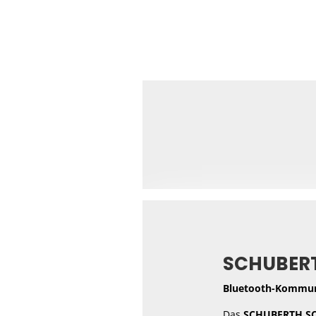
SCHUBERT
Bluetooth-Kommuni
Das
SCHUBERTH SC