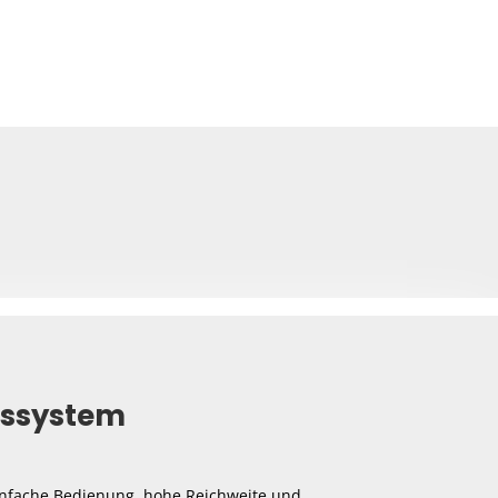
nssystem
einfache Bedienung, hohe Reichweite und