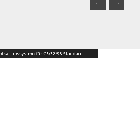
←
→
ikationssystem für C5/E2/S3 Standard