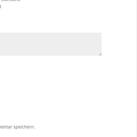
t
entar speichern.