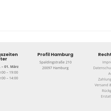
szeiten
Profil Hamburg
Recht
ter
Spaldingstraße 210
Impr
 – 01. März
20097 Hamburg
Datenschu
0:00 – 19:00
A
:00 – 14:00
Zahlun
Versand &
Rück
Ersta