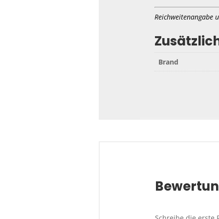
Reichweitenangabe u
Zusätzlic
Brand
Bewertu
Schreibe die erste