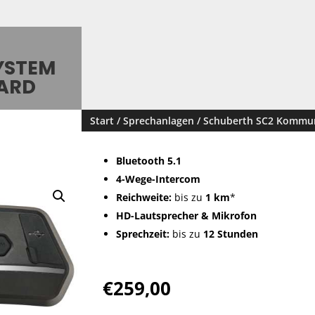
YSTEM
DARD
Start
/
Sprechanlagen
/ Schuberth SC2 Kommun
Bluetooth 5.1
4-Wege-Intercom
Reichweite:
bis zu
1 km
*
HD-Lautsprecher & Mikrofon
Sprechzeit:
bis zu
12 Stunden
€
259,00