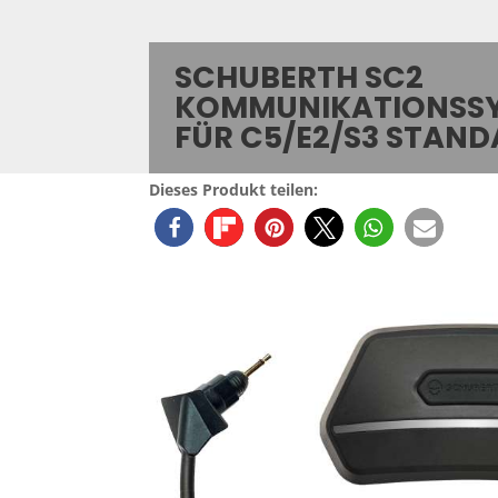
SCHUBERTH SC2
KOMMUNIKATIONSS
FÜR C5/E2/S3 STAN
Dieses Produkt teilen: