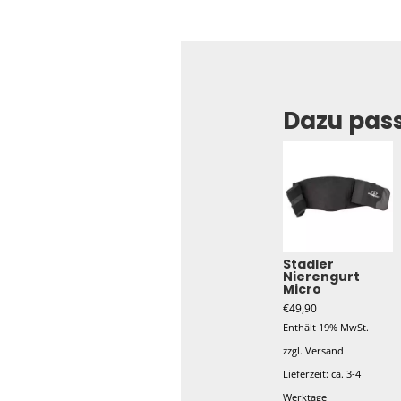
Dazu pas
Stadler
Nierengurt
Micro
€
49,90
Enthält 19% MwSt.
zzgl.
Versand
Lieferzeit: ca. 3-4
Werktage