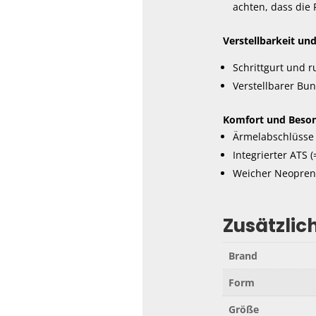
achten, dass die 
Verstellbarkeit un
Schrittgurt und 
Verstellbarer Bu
Komfort und Beson
Ärmelabschlüsse
Integrierter ATS 
Weicher Neopren
Zusätzlic
Brand
Form
Größe