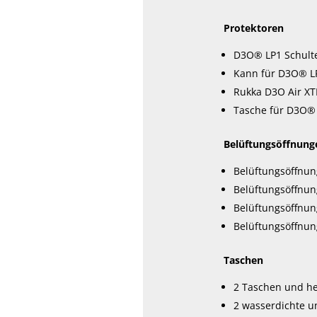
Protektoren
D3O® LP1 Schulte
Kann für D3O® LP
Rukka D3O Air XTR
Tasche für D3O® 
Belüftungsöffnung
Belüftungsöffnun
Belüftungsöffnu
Belüftungsöffnun
Belüftungsöffnun
Taschen
2 Taschen und h
2 wasserdichte u