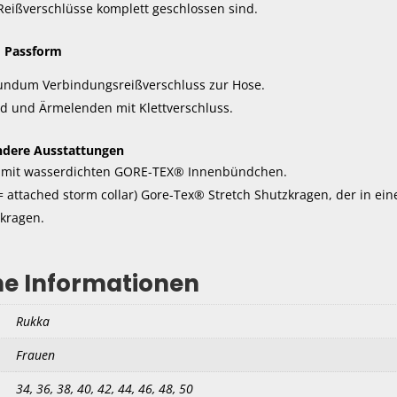
Reißverschlüsse komplett geschlossen sind.
d Passform
rundum Verbindungsreißverschluss zur Hose.
nd und Ärmelenden mit Klettverschluss.
dere Ausstattungen
 mit wasserdichten GORE-TEX® Innenbündchen.
(= attached storm collar) Gore-Tex® Stretch Shutzkragen, der in ei
kragen.
he Informationen
Rukka
Frauen
34, 36, 38, 40, 42, 44, 46, 48, 50