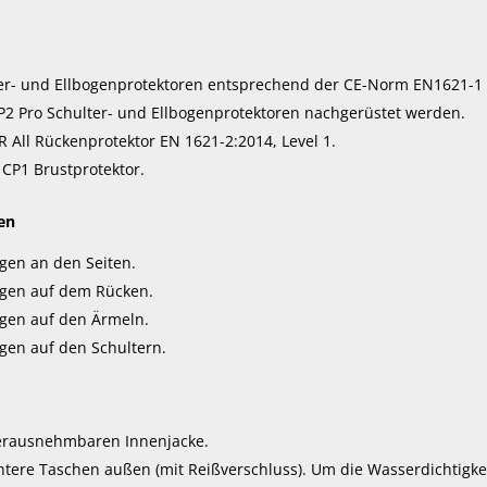
r- und Ellbogenprotektoren entsprechend der CE-Norm EN1621-1 2
2 Pro Schulter- und Ellbogenprotektoren nachgerüstet werden.
 All Rückenprotektor EN 1621-2:2014, Level 1.
CP1 Brustprotektor.
en
gen an den Seiten.
ngen auf dem Rücken.
gen auf den Ärmeln.
gen auf den Schultern.
erausnehmbaren Innenjacke.
ntere Taschen außen (mit Reißverschluss). Um die Wasserdichtigke