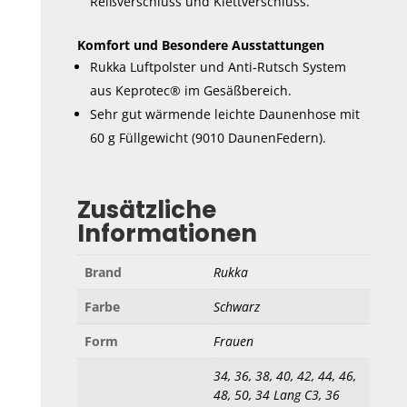
Reißverschluss und Klettverschluss.
Komfort und Besondere Ausstattungen
Rukka Luftpolster und Anti-Rutsch System
aus Keprotec® im Gesäßbereich.
Sehr gut wärmende leichte Daunenhose mit
60 g Füllgewicht (9010 DaunenFedern).
Zusätzliche
Informationen
Brand
Rukka
Farbe
Schwarz
Form
Frauen
34, 36, 38, 40, 42, 44, 46,
48, 50, 34 Lang C3, 36