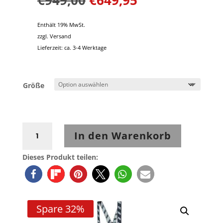
Enthält 19% MwSt.
zzgl.
Versand
Lieferzeit: ca. 3-4 Werktage
Größe
Rukka
In den Warenkorb
Raptorina
Hose
Dieses Produkt teilen:
Menge
Spare 32%