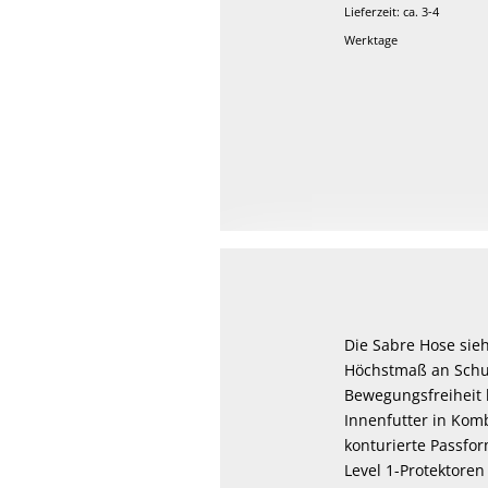
Lieferzeit: ca. 3-4
Werktage
Die Sabre Hose sieh
Höchstmaß an Schut
Bewegungsfreiheit 
Innenfutter in Komb
konturierte Passfor
Level 1-Protektoren