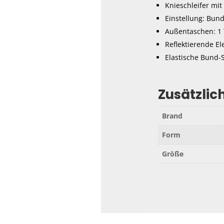
Knieschleifer mit 
Einstellung: Bund
Außentaschen: 1 
Reflektierende El
Elastische Bund-S
Zusätzlic
Brand
Form
Größe