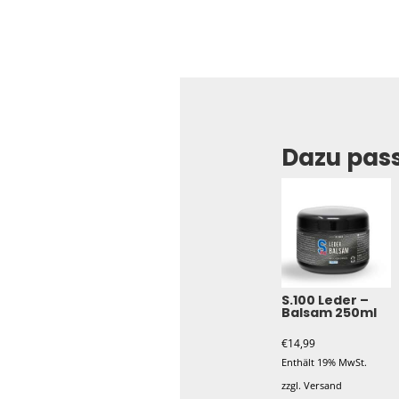
Dazu pas
S.100 Leder –
Balsam 250ml
€
14,99
Enthält 19% MwSt.
zzgl.
Versand