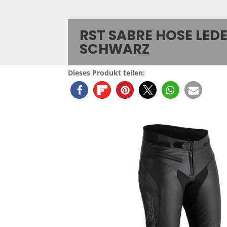
RST SABRE HOSE LED
SCHWARZ
Dieses Produkt teilen: