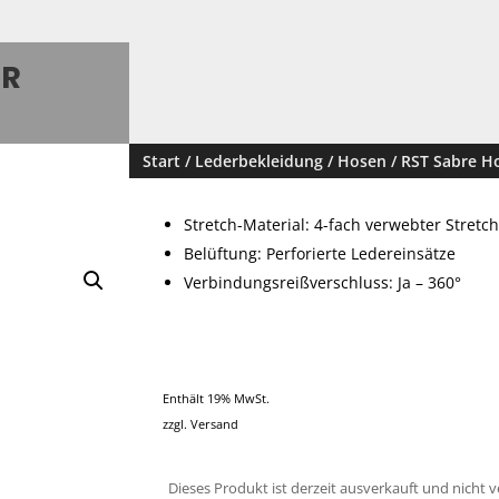
ER
Start
/
Lederbekleidung
/
Hosen
/ RST Sabre H
Stretch-Material: 4-fach verwebter Stretc
Belüftung: Perforierte Ledereinsätze
Verbindungsreißverschluss: Ja – 360°
Enthält 19% MwSt.
zzgl.
Versand
Dieses Produkt ist derzeit ausverkauft und nicht v