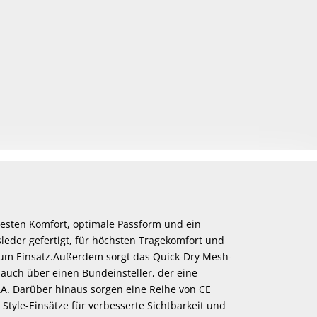
 besten Komfort, optimale Passform und ein
eder gefertigt, für höchsten Tragekomfort und
um Einsatz.Außerdem sorgt das Quick-Dry Mesh-
t auch über einen Bundeinsteller, der eine
AAA. Darüber hinaus sorgen eine Reihe von CE
Style-Einsätze für verbesserte Sichtbarkeit und