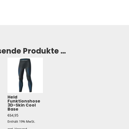
sende Produkte …
Held
Funktionshose
3D-Skin Cool
Base
€
64,95
Enthält 19% MwSt.
zzgl.
Versand