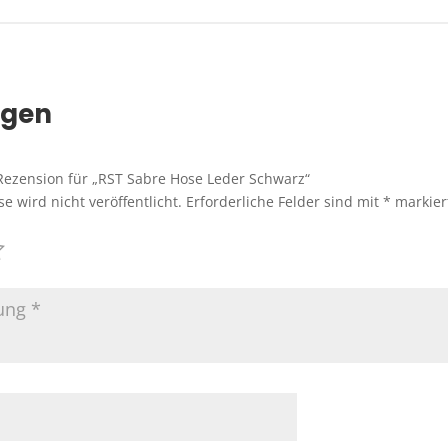
ngen
 Rezension für „RST Sabre Hose Leder Schwarz“
e wird nicht veröffentlicht.
Erforderliche Felder sind mit
*
markier