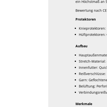
ein Höchstmaß an Sc
Bewertung nach CE-
Protektoren
Knieprotektoren: 
Hüftprotektoren: 
Aufbau
Hauptaußenmater
Stretch-Material:
Innenfutter: Qui
Reißverschlüsse:
Garn: Geflochten
Belüftung: Perfor
Verbindungsreißve
Merkmale