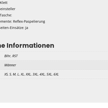
Klett
einsteller
Tasche:
emente: Reflex-Paspelierung
eiten-Einsätze: Ja
he Informationen
Bihr, RST
Männer
XS, S, M, L, XL, XXL, 3XL, 4XL, 5XL, 6XL