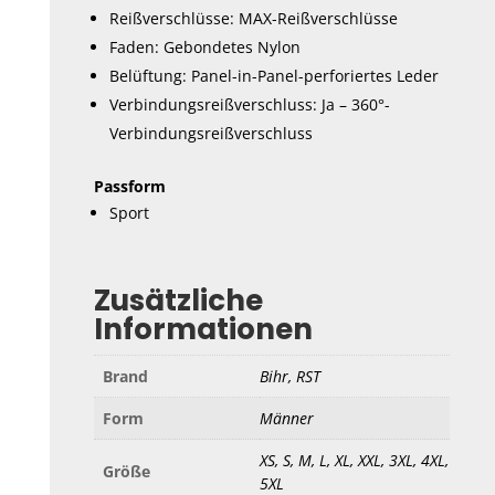
Reißverschlüsse: MAX-Reißverschlüsse
Faden: Gebondetes Nylon
Belüftung: Panel-in-Panel-perforiertes Leder
Verbindungsreißverschluss: Ja – 360°-
Verbindungsreißverschluss
Passform
Sport
Zusätzliche
Informationen
Brand
Bihr, RST
Form
Männer
XS, S, M, L, XL, XXL, 3XL, 4XL,
Größe
5XL