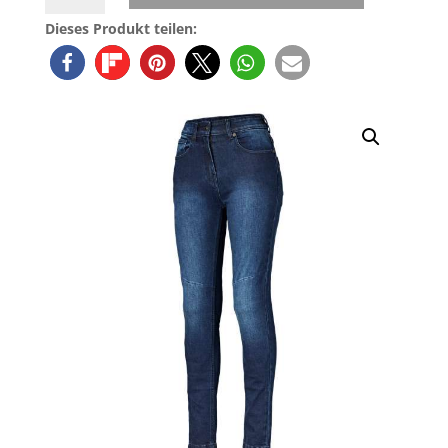
Womens
Dieses Produkt teilen:
Jeans
Blau
Slim
Menge