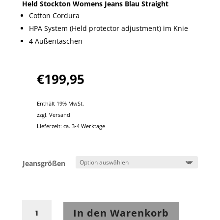
Held Stockton Womens Jeans Blau Straight
Cotton Cordura
HPA System (Held protector adjustment) im Knie
4 Außentaschen
€
199,95
Enthält 19% MwSt.
zzgl.
Versand
Lieferzeit: ca. 3-4 Werktage
Jeansgrößen
Held
In den Warenkorb
Stockton