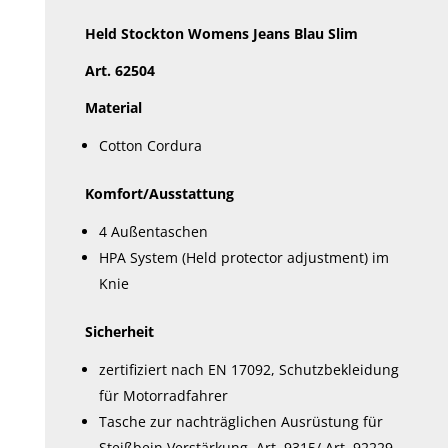
Held Stockton Womens Jeans Blau Slim
Art. 62504
Material
Cotton Cordura
Komfort/Ausstattung
4 Außentaschen
HPA System (Held protector adjustment) im
Knie
Sicherheit
zertifiziert nach EN 17092, Schutzbekleidung
für Motorradfahrer
Tasche zur nachträglichen Ausrüstung für
Steißbein Verstärkung, Art. 9315/ Art. 92229