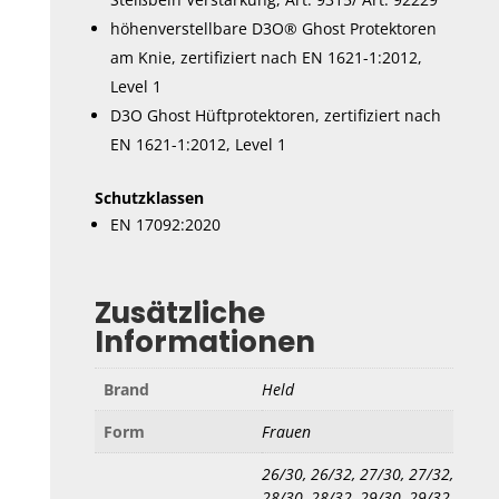
höhenverstellbare D3O® Ghost Protektoren
am Knie, zertifiziert nach EN 1621-1:2012,
Level 1
D3O Ghost Hüftprotektoren, zertifiziert nach
EN 1621-1:2012, Level 1
Schutzklassen
EN 17092:2020
Zusätzliche
Informationen
Brand
Held
Form
Frauen
26/30, 26/32, 27/30, 27/32,
28/30, 28/32, 29/30, 29/32,