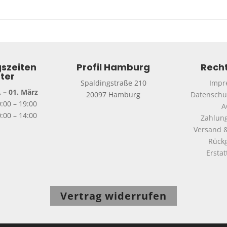
szeiten
Profil Hamburg
Recht
ter
Spaldingstraße 210
Impr
 – 01. März
20097 Hamburg
Datenschu
0:00 – 19:00
A
:00 – 14:00
Zahlun
Versand &
Rück
Ersta
Vertrag widerrufen