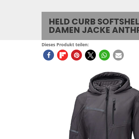
HELD CURB SOFTSHEL
DAMEN JACKE ANTH
Dieses Produkt teilen: