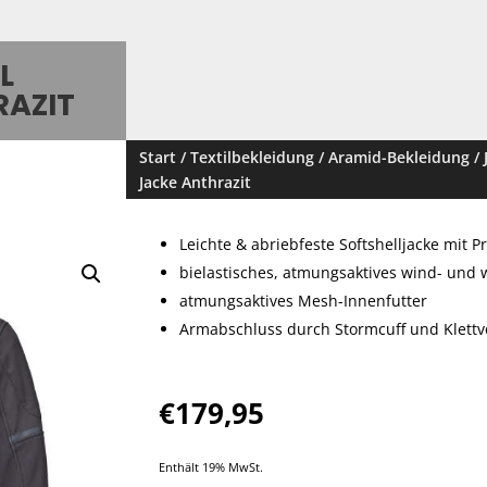
L
RAZIT
Start
/
Textilbekleidung
/
Aramid-Bekleidung
/
Jacke Anthrazit
Leichte & abriebfeste Softshelljacke mit P
bielastisches, atmungsaktives wind- und
atmungsaktives Mesh-Innenfutter
Armabschluss durch Stormcuff und Klettv
€
179,95
Enthält 19% MwSt.