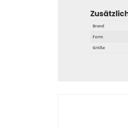
Zusätzlic
Brand
Form
Größe