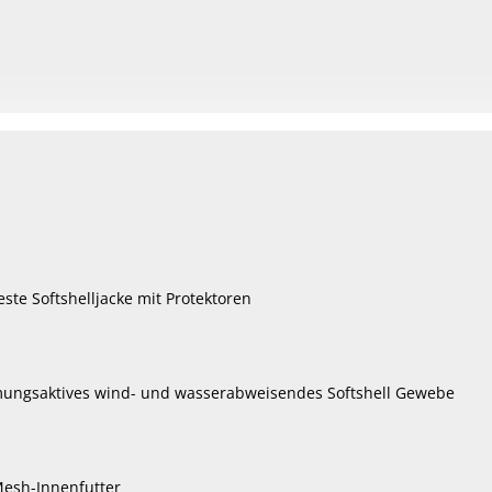
este Softshelljacke mit Protektoren
tmungsaktives wind- und wasserabweisendes Softshell Gewebe
esh-Innenfutter