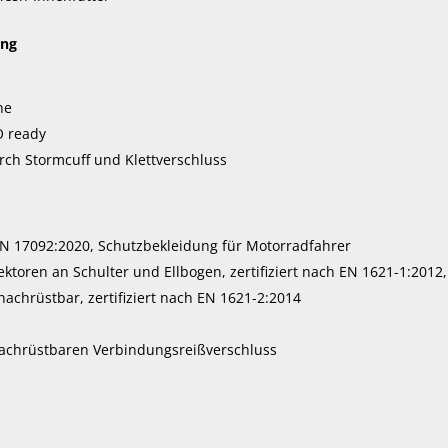
ung
he
O ready
ch Stormcuff und Klettverschluss
 EN 17092:2020, Schutzbekleidung für Motorradfahrer
toren an Schulter und Ellbogen, zertifiziert nach EN 1621-1:2012,
achrüstbar, zertifiziert nach EN 1621-2:2014
nachrüstbaren Verbindungsreißverschluss