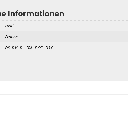
he Informationen
Held
Frauen
DS, DM, DL, DXL, DXXL, D3XL