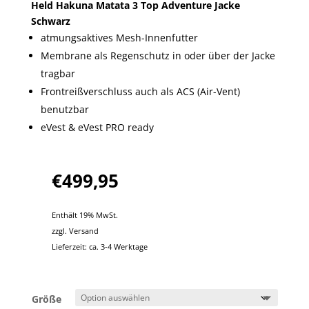
Held Hakuna Matata 3 Top Adventure Jacke
Schwarz
atmungsaktives Mesh-Innenfutter
Membrane als Regenschutz in oder über der Jacke
tragbar
Frontreißverschluss auch als ACS (Air-Vent)
benutzbar
eVest & eVest PRO ready
€
499,95
Enthält 19% MwSt.
zzgl.
Versand
Lieferzeit: ca. 3-4 Werktage
Größe