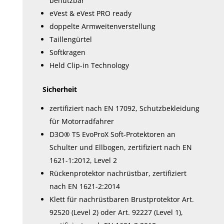
benutzbar
eVest & eVest PRO ready
doppelte Armweitenverstellung
Taillengürtel
Softkragen
Held Clip-in Technology
Sicherheit
zertifiziert nach EN 17092, Schutzbekleidung
für Motorradfahrer
D3O® T5 EvoProX Soft-Protektoren an
Schulter und Ellbogen, zertifiziert nach EN
1621-1:2012, Level 2
Rückenprotektor nachrüstbar, zertifiziert
nach EN 1621-2:2014
Klett für nachrüstbaren Brustprotektor Art.
92520 (Level 2) oder Art. 92227 (Level 1),