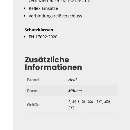
zertifiziert nach EN 1621-3:2018
Reflex-Einsätze
Verbindungsreißverschluss
Schutzklassen
EN 17092:2020
Zusätzliche
Informationen
Brand
Held
Form
Männer
S, M, L, XL, XXL, 3XL, 4XL,
Größe
5XL