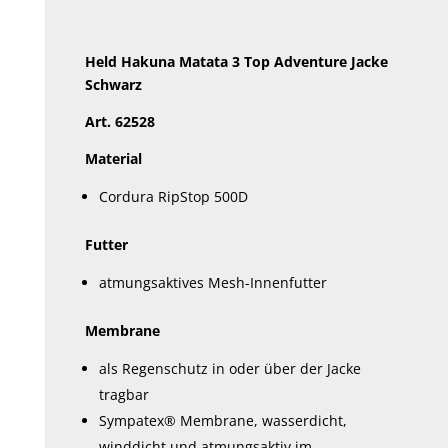
Held Hakuna Matata 3 Top Adventure Jacke
Schwarz
Art. 62528
Material
Cordura RipStop 500D
Futter
atmungsaktives Mesh-Innenfutter
Membrane
als Regenschutz in oder über der Jacke
tragbar
Sympatex® Membrane, wasserdicht,
winddicht und atmungsaktiv im