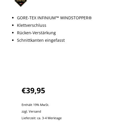
GORE-TEX INFINIUM™ WINDSTOPPER®
Klettverschluss
Rücken-Verstärkung
Schnittkanten eingefasst
€
39,95
Enthält 19% MwSt.
zzgl.
Versand
Lieferzeit: ca. 3-4 Werktage