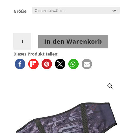
Größe
Held
In den Warenkorb
Nierengurt
Infinium
Dieses Produkt teilen:
Belt
Menge