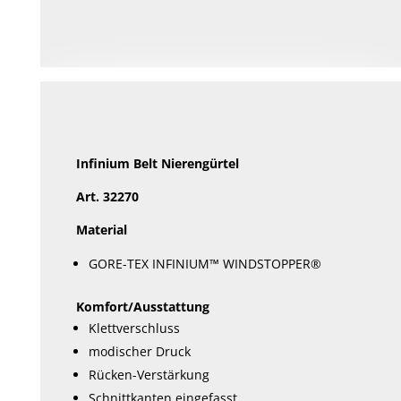
Infinium Belt
Nierengürtel
Art. 32270
Material
GORE-TEX INFINIUM™ WINDSTOPPER®
Komfort/Ausstattung
Klettverschluss
modischer Druck
Rücken-Verstärkung
Schnittkanten eingefasst