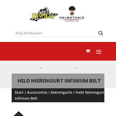
←
→
HELD NIERENGURT INFINIUM BELT
Start
/
Accessoires
/
Nierengurte
/ Held Nierengurt
Infinium Belt