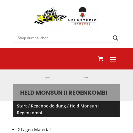
←
→
HELD MONSUN II REGENKOMBI
Start
/
Regenbekleidung
/ Held Monsun II
Regenkombi
2 Lagen Material