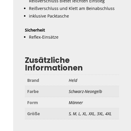
Reißverschluss bietet leichten Einstieg
Reißverschluss und Klett am Beinabschluss
inklusive Packtasche
Sicherheit
Reflex-Einsätze
Zusätzliche
Informationen
Brand
Held
Farbe
Schwarz-Neongelb
Form
Männer
Größe
S, M, L, XL, XXL, 3XL, 4XL