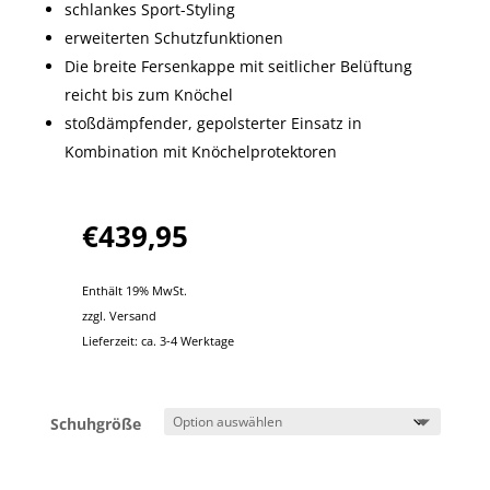
schlankes Sport-Styling
erweiterten Schutzfunktionen
Die breite Fersenkappe mit seitlicher Belüftung
reicht bis zum Knöchel
stoßdämpfender, gepolsterter Einsatz in
Kombination mit Knöchelprotektoren
€
439,95
Enthält 19% MwSt.
zzgl.
Versand
Lieferzeit: ca. 3-4 Werktage
Schuhgröße