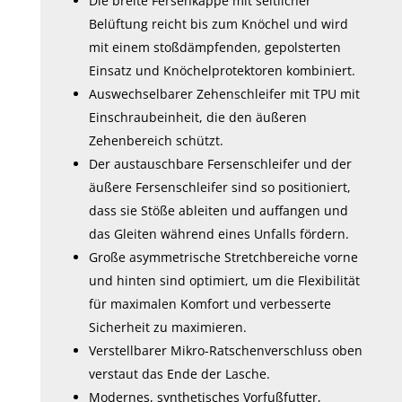
Die breite Fersenkappe mit seitlicher
Belüftung reicht bis zum Knöchel und wird
mit einem stoßdämpfenden, gepolsterten
Einsatz und Knöchelprotektoren kombiniert.
Auswechselbarer Zehenschleifer mit TPU mit
Einschraubeinheit, die den äußeren
Zehenbereich schützt.
Der austauschbare Fersenschleifer und der
äußere Fersenschleifer sind so positioniert,
dass sie Stöße ableiten und auffangen und
das Gleiten während eines Unfalls fördern.
Große asymmetrische Stretchbereiche vorne
und hinten sind optimiert, um die Flexibilität
für maximalen Komfort und verbesserte
Sicherheit zu maximieren.
Verstellbarer Mikro-Ratschenverschluss oben
verstaut das Ende der Lasche.
Modernes, synthetisches Vorfußfutter,