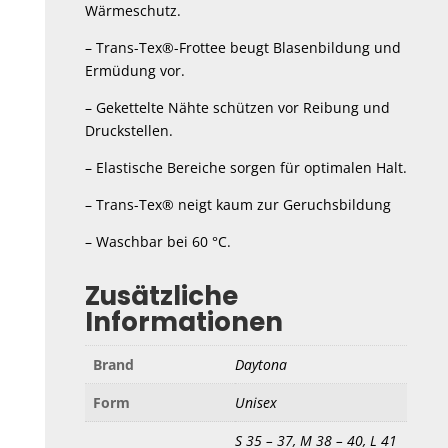
Wärmeschutz.
– Trans-Tex®-Frottee beugt Blasenbildung und
Ermüdung vor.
– Gekettelte Nähte schützen vor Reibung und
Druck­stellen.
– Elastische Bereiche sorgen für optimalen Halt.
– Trans-Tex® neigt kaum zur Geruchsbildung
– Waschbar bei 60 °C.
Zusätzliche
Informationen
Brand
Daytona
Form
Unisex
S 35 – 37, M 38 – 40, L 41