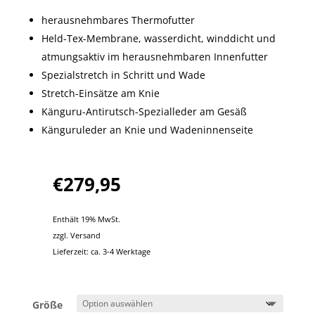
herausnehmbares Thermofutter
Held-Tex-Membrane, wasserdicht, winddicht und
atmungsaktiv im herausnehmbaren Innenfutter
Spezialstretch in Schritt und Wade
Stretch-Einsätze am Knie
Känguru-Antirutsch-Spezialleder am Gesäß
Känguruleder an Knie und Wadeninnenseite
€
279,95
Enthält 19% MwSt.
zzgl.
Versand
Lieferzeit: ca. 3-4 Werktage
Größe