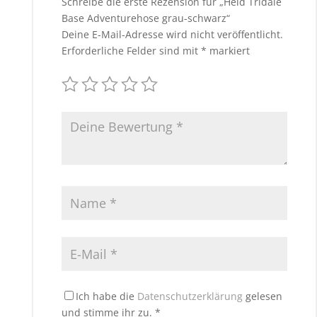
Schreibe die erste Rezension für „Held Tridale
Base Adventurehose grau-schwarz“
Deine E-Mail-Adresse wird nicht veröffentlicht.
Erforderliche Felder sind mit
*
markiert
Ich habe die
Datenschutzerklärung
gelesen
und stimme ihr zu.
*