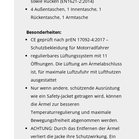
sowie Rücken (EN1621-2:2014)
4 Außentaschen, 1 Innentasche, 1
Rückentasche, 1 Armtasche
Besonderheiten:
CE geprüft nach prEN 17092-4:2017 –
Schutzbekleidung für Motorradfahrer
regulierbares Lüftungssystem mit 11
Öffnungen. Die Lüftung am Ärmelabschluss
ist, für maximale Luftzufuhr mit Lufthutzen
ausgestattet
Nur wenn andere, schützende Ausrüstung
wie ein Safety-Jacket getragen wird, können
die Ärmel zur besseren
Temperaturregulierung und maximale
Bewegungsfreiheit abgenommen werden.
ACHTUNG: Durch das Entfernen der Ärmel
verliert die Jacke ihre Schutzwirkung. Ein