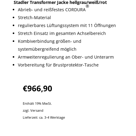
Stadler Transformer Jacke hellgrau/weiß/rot
®
Abrieb- und reißfestes CORDURA
Stretch-Material
regulierbares Lüftungssystem mit 11 Öffnungen
Stretch Einsatz im gesamten Achselbereich
Kombiverbindung größen- und
systemübergreifend möglich
Armweitenregulierung an Ober- und Unterarm
V
orbereitung für Brustprotektor-Tasche
€
966,90
Enthält 19% MwSt.
zzgl.
Versand
Lieferzeit: ca. 3-4 Werktage