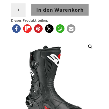
Sidi
In den Warenkorb
Vertigo
2
Dieses Produkt teilen:
Sportstiefel
Black
Menge