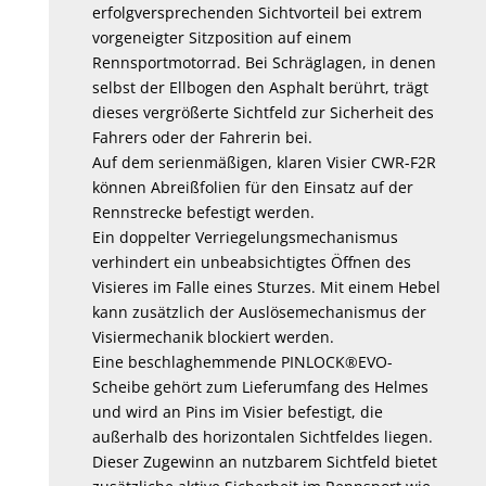
erfolgversprechenden Sichtvorteil bei extrem
vorgeneigter Sitzposition auf einem
Rennsportmotorrad. Bei Schräglagen, in denen
selbst der Ellbogen den Asphalt berührt, trägt
dieses vergrößerte Sichtfeld zur Sicherheit des
Fahrers oder der Fahrerin bei.
Auf dem serienmäßigen, klaren Visier CWR-F2R
können Abreißfolien für den Einsatz auf der
Rennstrecke befestigt werden.
Ein doppelter Verriegelungsmechanismus
verhindert ein unbeabsichtigtes Öffnen des
Visieres im Falle eines Sturzes. Mit einem Hebel
kann zusätzlich der Auslösemechanismus der
Visiermechanik blockiert werden.
Eine beschlaghemmende PINLOCK®EVO-
Scheibe gehört zum Lieferumfang des Helmes
und wird an Pins im Visier befestigt, die
außerhalb des horizontalen Sichtfeldes liegen.
Dieser Zugewinn an nutzbarem Sichtfeld bietet