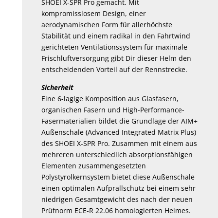
SHOEI X-SPR Pro gemacht. Mit
kompromisslosem Design, einer
aerodynamischen Form für allerhöchste
Stabilität und einem radikal in den Fahrtwind
gerichteten Ventilationssystem für maximale
Frischluftversorgung gibt Dir dieser Helm den
entscheidenden Vorteil auf der Rennstrecke.
Sicherheit
Eine 6-lagige Komposition aus Glasfasern,
organischen Fasern und High-Performance-
Fasermaterialien bildet die Grundlage der AIM+
Außenschale (Advanced Integrated Matrix Plus)
des SHOEI X-SPR Pro. Zusammen mit einem aus
mehreren unterschiedlich absorptionsfähigen
Elementen zusammengesetzten
Polystyrolkernsystem bietet diese Außenschale
einen optimalen Aufprallschutz bei einem sehr
niedrigen Gesamtgewicht des nach der neuen
Prüfnorm ECE-R 22.06 homologierten Helmes.