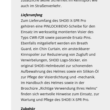
zusätzliche aktive Sicherheit im Rennsport wie
auch im Straßenverkehr.
Lieferumfang
Zum Lieferumfang des SHOEI X-SPR Pro
gehören eine PINLOCK®EVO-Scheibe für den
Einsatz im werksseitig montierten Visier des
Typs CWR-F2R sowie passende Ersatz-Pins.
Ebenfalls mitgeliefert werden ein Breath
Guard, ein Chin Curtain, ein ansteckbarer
Kinnspoiler zur Reduzierung von Zugluft und
Verwirbelungen, SHOEI Logo-Sticker, ein
original SHOEI-Helmbeutel zur schonenden
Aufbewahrung des Helmes sowie ein Silikon-Öl
zur Pflege der Visierdichtung und -mechanik.
Im Handbuch des Helmes sowie in der
Broschüre „Richtige Verwendung Ihres Helms“
finden sich wertvolle Hinweise zum Einsatz, zur
Wartung und Pflege des SHOEI X-SPR Pro.
Zubehör