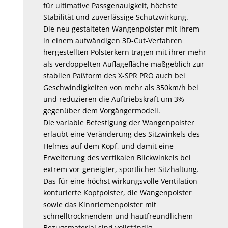
für ultimative Passgenauigkeit, höchste
Stabilität und zuverlässige Schutzwirkung.
Die neu gestalteten Wangenpolster mit ihrem
in einem aufwändigen 3D-Cut-Verfahren
hergestellten Polsterkern tragen mit ihrer mehr
als verdoppelten Auflagefläche maßgeblich zur
stabilen Paßform des X-SPR PRO auch bei
Geschwindigkeiten von mehr als 350km/h bei
und reduzieren die Auftriebskraft um 3%
gegenüber dem Vorgängermodell.
Die variable Befestigung der Wangenpolster
erlaubt eine Veränderung des Sitzwinkels des
Helmes auf dem Kopf, und damit eine
Erweiterung des vertikalen Blickwinkels bei
extrem vor-geneigter, sportlicher Sitzhaltung.
Das für eine höchst wirkungsvolle Ventilation
konturierte Kopfpolster, die Wangenpolster
sowie das Kinnriemenpolster mit
schnelltrocknendem und hautfreundlichem
Bezugsmaterial sind vollständig