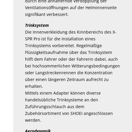
durch eine annähernde Verdopplung der
Ventilationsöffnungen auf der Helminnenseite
signifikant verbessert.
Trinksystem
Die Innenverkleidung des Kinnbereichs des X-
SPR Pro ist für die Installation eines
Trinksystems vorbereitet. Regelmäßige
Flüssigkeitsaufnahme über das Trinksystem
hilft dem Fahrer oder der Fahrerin dabei, auch
bei hochsommerlichen Witterungsbedingungen
oder Langstreckenrennen die Konzentration
über einen längeren Zeitraum aufrecht zu
erhalten.
Mittels einem Adapter können diverse
handelsübliche Trinksysteme an den
Zuführungsschlauch aus dem
Zubehörsortiment von SHOEI angeschlossen
werden.
Aerodynamik