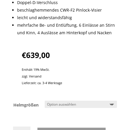
Doppel-D-Verschluss
beschlaghemmendes CWR-F2 Pinlock-Visier
leicht und widerstandsfähig
mehrfache Be- und Entlüftung, 6 Einlässe an Stirn
und Kinn, 4 Auslässe am Hinterkopf und Nacken
€
639,00
Enthält 19% MwSt.
zzgl.
Versand
Lieferzeit: ca. 3-4 Werktage
Helmgrößen
Shoei