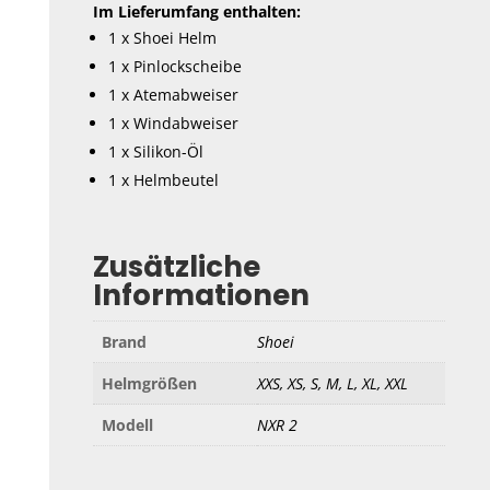
Im Lieferumfang enthalten:
1 x Shoei Helm
1 x Pinlockscheibe
1 x Atemabweiser
1 x Windabweiser
1 x Silikon-Öl
1 x Helmbeutel
Zusätzliche
Informationen
Brand
Shoei
Helmgrößen
XXS, XS, S, M, L, XL, XXL
Modell
NXR 2