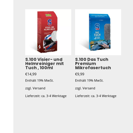
S.100 Visier- und
S.100 Das Tuch
Helmreiniger mit
Premium
Tuch , 100ml
Mikrofasertuch
€
14,99
€
9,99
Enthält 19% MwSt.
Enthält 19% MwSt.
zzgl.
Versand
zzgl.
Versand
Lieferzeit: ca. 3-4 Werktage
Lieferzeit: ca. 3-4 Werktage