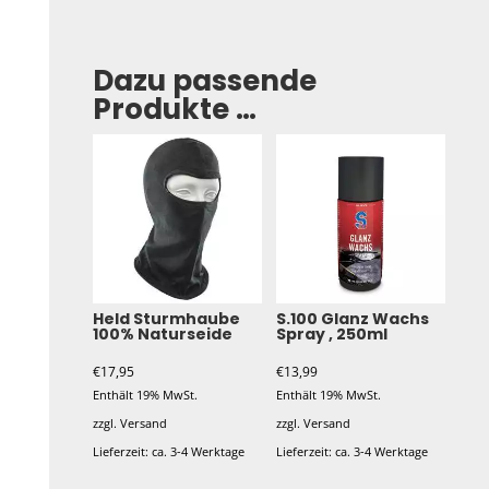
Dazu passende
Produkte …
Held Sturmhaube
S.100 Glanz Wachs
100% Naturseide
Spray , 250ml
€
17,95
€
13,99
Enthält 19% MwSt.
Enthält 19% MwSt.
zzgl.
Versand
zzgl.
Versand
Lieferzeit: ca. 3-4 Werktage
Lieferzeit: ca. 3-4 Werktage