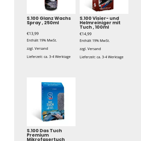
S.100 Glanz Wachs
S.100 Visier- und
Spray , 250ml
Helmreiniger mit
Tuch , 100ml
€
13,99
€
14,99
Enthält 19% MwSt.
Enthält 19% MwSt.
zzgl.
Versand
zzgl.
Versand
Lieferzeit: ca. 3-4 Werktage
Lieferzeit: ca. 3-4 Werktage
S.100 Das Tuch
Premium
Mikrofasertuch