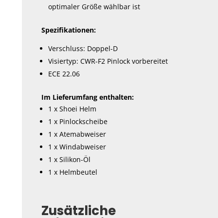
optimaler Größe wählbar ist
Spezifikationen:
Verschluss: Doppel-D
Visiertyp: CWR-F2 Pinlock vorbereitet
ECE 22.06
Im Lieferumfang enthalten:
1 x Shoei Helm
1 x Pinlockscheibe
1 x Atemabweiser
1 x Windabweiser
1 x Silikon-Öl
1 x Helmbeutel
Zusätzliche