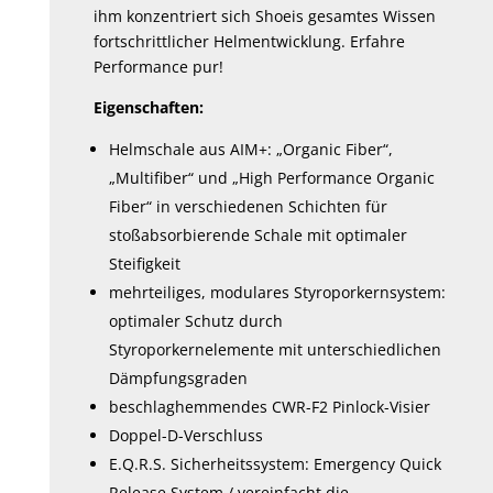
ihm konzentriert sich Shoeis gesamtes Wissen
fortschrittlicher Helmentwicklung. Erfahre
Performance pur!
Eigenschaften:
Helmschale aus AIM+: „Organic Fiber“,
„Multifiber“ und „High Performance Organic
Fiber“ in verschiedenen Schichten für
stoßabsorbierende Schale mit optimaler
Steifigkeit
mehrteiliges, modulares Styroporkernsystem:
optimaler Schutz durch
Styroporkernelemente mit unterschiedlichen
Dämpfungsgraden
beschlaghemmendes CWR-F2 Pinlock-Visier
Doppel-D-Verschluss
E.Q.R.S. Sicherheitssystem: Emergency Quick
Release System / vereinfacht die