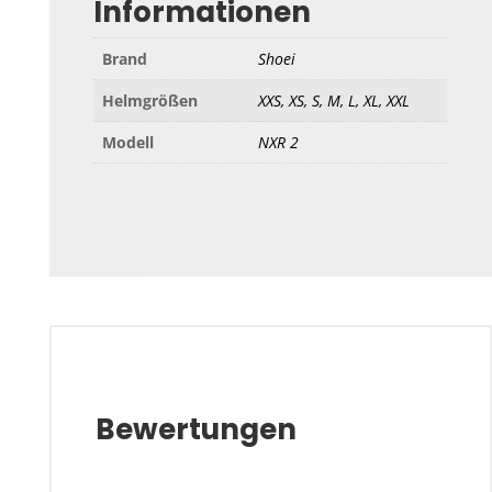
Informationen
Brand
Shoei
Helmgrößen
XXS, XS, S, M, L, XL, XXL
Modell
NXR 2
Bewertungen