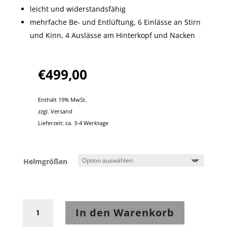
leicht und widerstandsfähig
mehrfache Be- und Entlüftung, 6 Einlässe an Stirn
und Kinn, 4 Auslässe am Hinterkopf und Nacken
€
499,00
Enthält 19% MwSt.
zzgl.
Versand
Lieferzeit: ca. 3-4 Werktage
Helmgrößen
Shoei
In den Warenkorb
NXR2