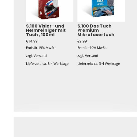
S.100 Visier- und
S.100 Das Tuch
Helmreiniger mit
Premium
Tuch , 100ml
Mikrofasertuch
€
14,99
€
9,99
Enthält 19% MwSt.
Enthält 19% MwSt.
zzgl.
Versand
zzgl.
Versand
Lieferzeit: ca. 3-4 Werktage
Lieferzeit: ca. 3-4 Werktage