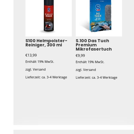
S100 Helmpolster-
S.100 Das Tuch
Reiniger, 300 ml
Premium
Mikrofasertuch
€
13,99
€
9,99
Enthält 19% MwSt.
Enthält 19% MwSt.
zzgl.
Versand
zzgl.
Versand
Lieferzeit: ca. 3-4 Werktage
Lieferzeit: ca. 3-4 Werktage