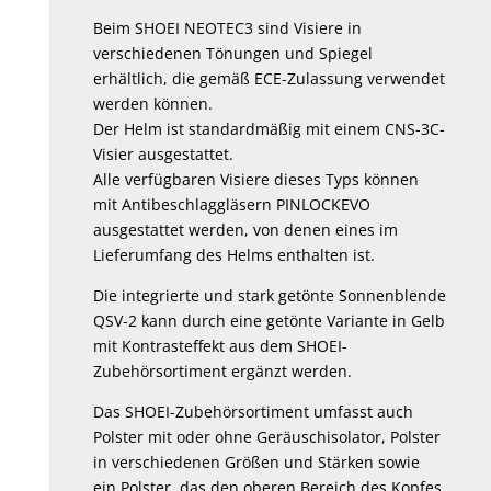
Beim SHOEI NEOTEC3 sind Visiere in
verschiedenen Tönungen und Spiegel
erhältlich, die gemäß ECE-Zulassung verwendet
werden können.
Der Helm ist standardmäßig mit einem CNS-3C-
Visier ausgestattet.
Alle verfügbaren Visiere dieses Typs können
mit Antibeschlaggläsern PINLOCKEVO
ausgestattet werden, von denen eines im
Lieferumfang des Helms enthalten ist.
Die integrierte und stark getönte Sonnenblende
QSV-2 kann durch eine getönte Variante in Gelb
mit Kontrasteffekt aus dem SHOEI-
Zubehörsortiment ergänzt werden.
Das SHOEI-Zubehörsortiment umfasst auch
Polster mit oder ohne Geräuschisolator, Polster
in verschiedenen Größen und Stärken sowie
ein Polster, das den oberen Bereich des Kopfes