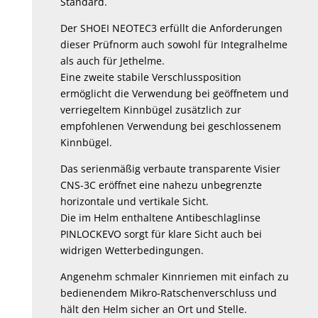
Standard.
Der SHOEI NEOTEC3 erfüllt die Anforderungen
dieser Prüfnorm auch sowohl für Integralhelme
als auch für Jethelme.
Eine zweite stabile Verschlussposition
ermöglicht die Verwendung bei geöffnetem und
verriegeltem Kinnbügel zusätzlich zur
empfohlenen Verwendung bei geschlossenem
Kinnbügel.
Das serienmäßig verbaute transparente Visier
CNS-3C eröffnet eine nahezu unbegrenzte
horizontale und vertikale Sicht.
Die im Helm enthaltene Antibeschlaglinse
PINLOCKEVO sorgt für klare Sicht auch bei
widrigen Wetterbedingungen.
Angenehm schmaler Kinnriemen mit einfach zu
bedienendem Mikro-Ratschenverschluss und
hält den Helm sicher an Ort und Stelle.