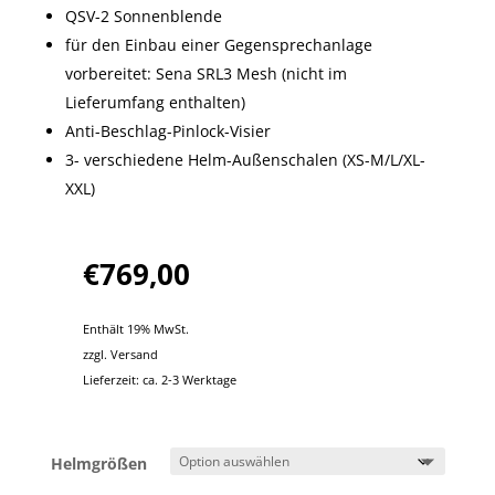
QSV-2 Sonnenblende
für den Einbau einer Gegensprechanlage
vorbereitet: Sena SRL3 Mesh (nicht im
Lieferumfang enthalten)
Anti-Beschlag-Pinlock-Visier
3- verschiedene Helm-Außenschalen (XS-M/L/XL-
XXL)
€
769,00
Enthält 19% MwSt.
zzgl.
Versand
Lieferzeit: ca. 2-3 Werktage
Helmgrößen