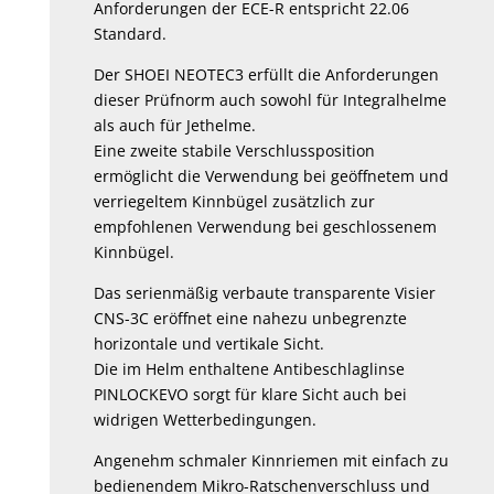
Anforderungen der ECE-R entspricht 22.06
Standard.
Der SHOEI NEOTEC3 erfüllt die Anforderungen
dieser Prüfnorm auch sowohl für Integralhelme
als auch für Jethelme.
Eine zweite stabile Verschlussposition
ermöglicht die Verwendung bei geöffnetem und
verriegeltem Kinnbügel zusätzlich zur
empfohlenen Verwendung bei geschlossenem
Kinnbügel.
Das serienmäßig verbaute transparente Visier
CNS-3C eröffnet eine nahezu unbegrenzte
horizontale und vertikale Sicht.
Die im Helm enthaltene Antibeschlaglinse
PINLOCKEVO sorgt für klare Sicht auch bei
widrigen Wetterbedingungen.
Angenehm schmaler Kinnriemen mit einfach zu
bedienendem Mikro-Ratschenverschluss und