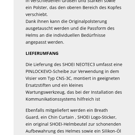
in verschiedenen Größen und Stärken sowie
ein Polster, das den oberen Bereich des Kopfes
verschiebt.
Dank ihnen kann die Originalpolsterung
ausgetauscht werden und die Passform des
Helms an die individuellen Bedürfnisse
angepasst werden.
LIEFERUMFANG
Die Lieferung des SHOEI NEOTEC3 umfasst eine
PINLOCKEVO-Scheibe zur Verwendung in dem
Visier vom Typ CNS-3C, montiert in geeigneten
Ersatzstiften und ein kleines
Wartungswerkzeug, das bei der Installation des
Kommunikationssystems hilfreich ist
Ebenfalls mitgeliefert werden ein Breath
Guard, ein Chin Curtain , SHOEI Logo-Sticker,
ein original SHOEI-Helmbeutel zur schonenden
Aufbewahrung des Helmes sowie ein Silikon-Öl