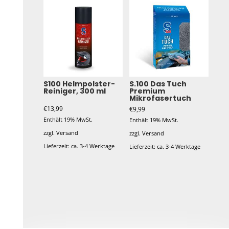
S100 Helmpolster-
S.100 Das Tuch
Reiniger, 300 ml
Premium
Mikrofasertuch
€
13,99
€
9,99
Enthält 19% MwSt.
Enthält 19% MwSt.
zzgl.
Versand
zzgl.
Versand
Lieferzeit: ca. 3-4 Werktage
Lieferzeit: ca. 3-4 Werktage