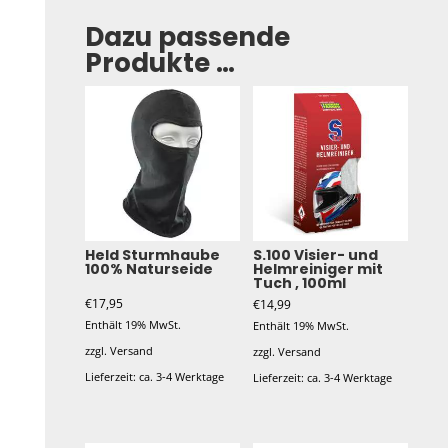
Dazu passende
Produkte …
Held Sturmhaube
S.100 Visier- und
100% Naturseide
Helmreiniger mit
Tuch , 100ml
€
17,95
€
14,99
Enthält 19% MwSt.
Enthält 19% MwSt.
zzgl.
Versand
zzgl.
Versand
Lieferzeit: ca. 3-4 Werktage
Lieferzeit: ca. 3-4 Werktage