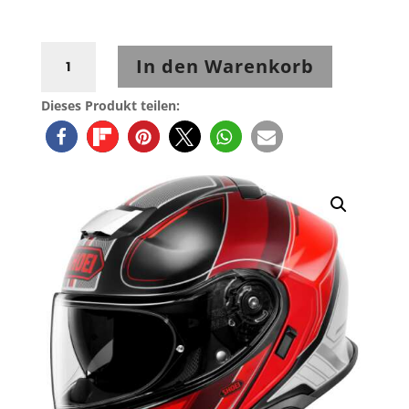
Shoei
In den Warenkorb
Neotec3
SHARPEN
Dieses Produkt teilen:
TC-
1
Menge