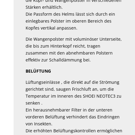
die Kopf- und Wangenpolster in verschiedenen
Stärken erhältlich.
Die Passform des Helms lässt sich durch ein
einlegbares Polster im oberen Bereich des
Kopfes vertikal anpassen.
Die Wangenpolster mit voluminöser Unterseite,
die bis zum Hinterkopf reicht, tragen
zusammen mit den abnehmbaren Polstern
effektiv zur Schalldämmung bei.
BELÜFTUNG
Lüftungseinlässe , die direkt auf die Strömung
gerichtet sind, saugen Frischluft an, um die
Temperatur im Inneren des SHOEI NEOTEC3 zu
senken .
Ein herausnehmbarer Filter in der unteren
vorderen Belüftung verhindert das Eindringen
von Insekten.
Die erhöhten Belüftungskontrollen ermöglichen