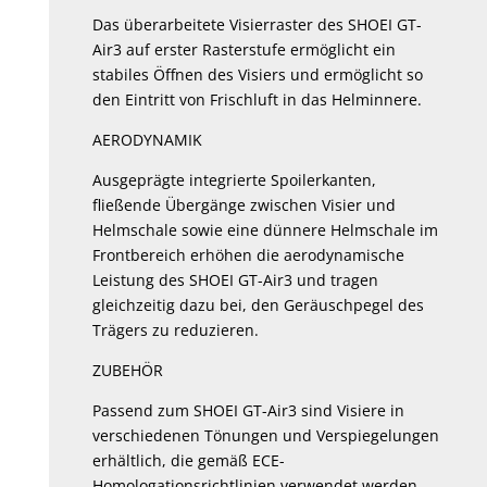
Das überarbeitete Visierraster des SHOEI GT-
Air3 auf erster Rasterstufe ermöglicht ein
stabiles Öffnen des Visiers und ermöglicht so
den Eintritt von Frischluft in das Helminnere.
AERODYNAMIK
Ausgeprägte integrierte Spoilerkanten,
fließende Übergänge zwischen Visier und
Helmschale sowie eine dünnere Helmschale im
Frontbereich erhöhen die aerodynamische
Leistung des SHOEI GT-Air3 und tragen
gleichzeitig dazu bei, den Geräuschpegel des
Trägers zu reduzieren.
ZUBEHÖR
Passend zum SHOEI GT-Air3 sind Visiere in
verschiedenen Tönungen und Verspiegelungen
erhältlich, die gemäß ECE-
Homologationsrichtlinien verwendet werden