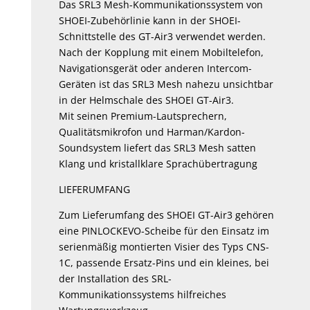
Das SRL3 Mesh-Kommunikationssystem von
SHOEI-Zubehörlinie kann in der SHOEI-
Schnittstelle des GT-Air3 verwendet werden.
Nach der Kopplung mit einem Mobiltelefon,
Navigationsgerät oder anderen Intercom-
Geräten ist das SRL3 Mesh nahezu unsichtbar
in der Helmschale des SHOEI GT-Air3.
Mit seinen Premium-Lautsprechern,
Qualitätsmikrofon und Harman/Kardon-
Soundsystem liefert das SRL3 Mesh satten
Klang und kristallklare Sprachübertragung
LIEFERUMFANG
Zum Lieferumfang des SHOEI GT-Air3 gehören
eine PINLOCKEVO-Scheibe für den Einsatz im
serienmäßig montierten Visier des Typs CNS-
1C, passende Ersatz-Pins und ein kleines, bei
der Installation des SRL-
Kommunikationssystems hilfreiches