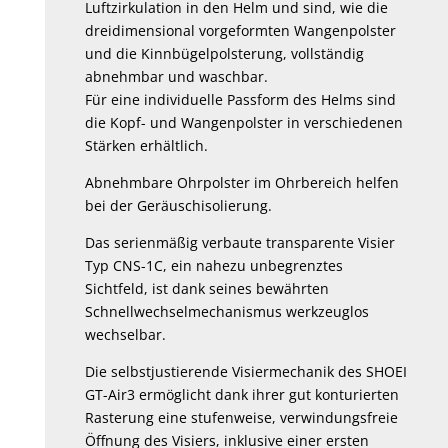
Luftzirkulation in den Helm und sind, wie die
dreidimensional vorgeformten Wangenpolster
und die Kinnbügelpolsterung, vollständig
abnehmbar und waschbar.
Für eine individuelle Passform des Helms sind
die Kopf- und Wangenpolster in verschiedenen
Stärken erhältlich.
Abnehmbare Ohrpolster im Ohrbereich helfen
bei der Geräuschisolierung.
Das serienmäßig verbaute transparente Visier
Typ CNS-1C, ein nahezu unbegrenztes
Sichtfeld, ist dank seines bewährten
Schnellwechselmechanismus werkzeuglos
wechselbar.
Die selbstjustierende Visiermechanik des SHOEI
GT-Air3 ermöglicht dank ihrer gut konturierten
Rasterung eine stufenweise, verwindungsfreie
Öffnung des Visiers, inklusive einer ersten