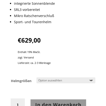
integrierte Sonnenblende
SRL3 vorbereitet
Mikro Ratschenverschluß
Sport- und Tourenhelm
€
629,00
Enthält 19% MwSt.
zzgl.
Versand
Lieferzeit: ca. 2-3 Werktage
Helmgrößen
Shoei
In den Warenkorb