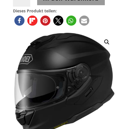
GT-
AIR3
Dieses Produkt teilen:
Matt
Black
Menge