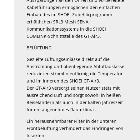
Aussparungen an den Ohren und vorbereitete
Kabelführungen ermöglichen den einfachen
Einbau des im SHOEI-Zubehörprogramm
erhältlichen SRL3 Mesh SENA
Kommunikationssystems in die SHOEI
COMLINK-Schnittstelle des GT-Air3.
BELÜFTUNG
Gezielte Lüftungseinlässe direkt auf die
Anströmung und obenliegende Abluftauslässe
reduzieren stromlinienförmig die Temperatur
und im Inneren des SHOEI GT-Air3.
Der GT-Air3 versorgt seinen Nutzer stets mit
ausreichend Luft und sorgt sowohl in heißen
Reiseländern als auch in der kalten Jahreszeit
für ein angenehmes Raumklima .
Ein herausnehmbarer Filter in der unteren
Frontbelüftung verhindert das Eindringen von
Insekten.