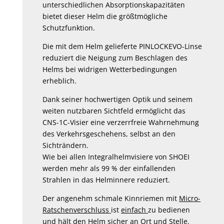
unterschiedlichen Absorptionskapazitäten
bietet dieser Helm die größtmögliche
Schutzfunktion.
Die mit dem Helm gelieferte PINLOCKEVO-Linse
reduziert die Neigung zum Beschlagen des
Helms bei widrigen Wetterbedingungen
erheblich.
Dank seiner hochwertigen Optik und seinem
weiten nutzbaren Sichtfeld ermöglicht das
CNS-1C-Visier eine verzerrfreie Wahrnehmung
des Verkehrsgeschehens, selbst an den
Sichträndern.
Wie bei allen Integralhelmvisiere von SHOEI
werden mehr als 99 % der einfallenden
Strahlen in das Helminnere reduziert.
Der angenehm schmale Kinnriemen mit
Micro-
Ratschenverschluss
ist
einfach
zu bedienen
und hält den Helm sicher
an Ort
und
Stelle.