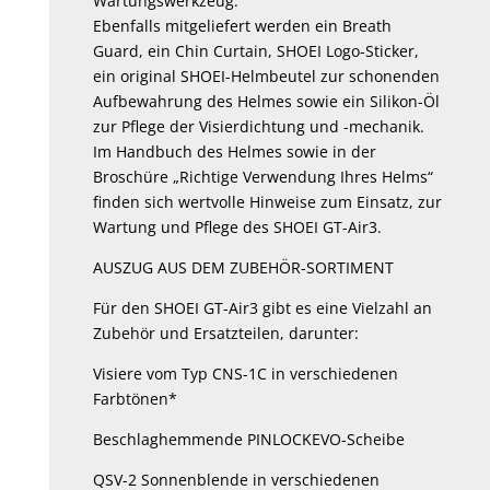
Wartungswerkzeug.
Ebenfalls mitgeliefert werden ein Breath
Guard, ein Chin Curtain, SHOEI Logo-Sticker,
ein original SHOEI-Helmbeutel zur schonenden
Aufbewahrung des Helmes sowie ein Silikon-Öl
zur Pflege der Visierdichtung und -mechanik.
Im Handbuch des Helmes sowie in der
Broschüre „Richtige Verwendung Ihres Helms“
finden sich wertvolle Hinweise zum Einsatz, zur
Wartung und Pflege des SHOEI GT-Air3.
AUSZUG AUS DEM ZUBEHÖR-SORTIMENT
Für den SHOEI GT-Air3 gibt es eine Vielzahl an
Zubehör und Ersatzteilen, darunter:
Visiere vom Typ CNS-1C in verschiedenen
Farbtönen*
Beschlaghemmende PINLOCKEVO-Scheibe
QSV-2 Sonnenblende in verschiedenen