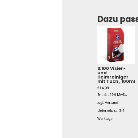
Dazu pas
S.100 Visier-
und
Helmreiniger
mit Tuch , 100ml
€
14,99
Enthält 19% MwSt.
zzgl.
Versand
Lieferzeit: ca. 3-4
Werktage