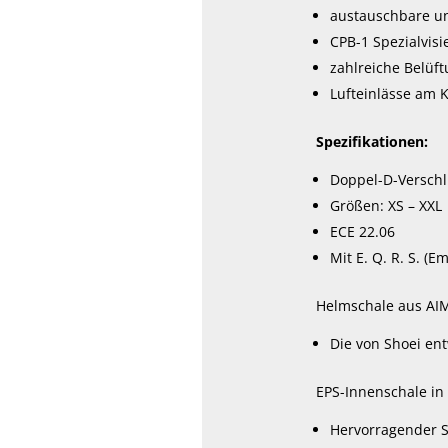
austauschbare u
CPB-1 Spezialvisi
zahlreiche Belüft
Lufteinlässe am K
Spezifikationen:
Doppel-D-Verschl
Größen: XS – XXL
ECE 22.06
Mit E. Q. R. S. (
Helmschale aus AI
Die von Shoei ent
EPS-Innenschale in 
Hervorragender S