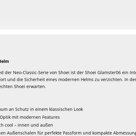
Helm
ed der Neo-Classic-Serie von Shoei ist der Shoei Glamster06 ein I
ort und die Sicherheit eines modernen Helms zu verzichten. In de
echten Shoei erwarten.
mum an Schutz in einem klassischen Look
-Optik mit modernen Features
ach cool – innen und außen
en Außenschalen für perfekte Passform und kompakte Abmessungen (