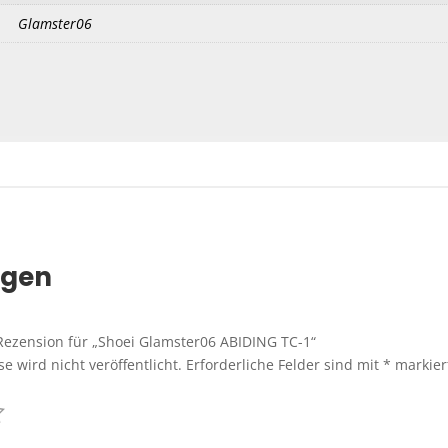
Glamster06
ngen
 Rezension für „Shoei Glamster06 ABIDING TC-1“
e wird nicht veröffentlicht.
Erforderliche Felder sind mit
*
markier