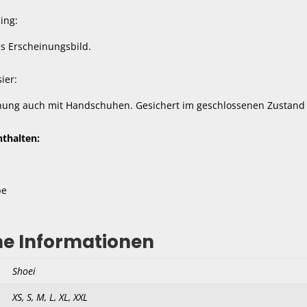
ing:
es Erscheinungsbild.
ier:
nung auch mit Handschuhen. Gesichert im geschlossenen Zustand
thalten:
be
he Informationen
Shoei
XS, S, M, L, XL, XXL