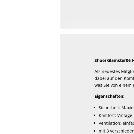
Shoei Glamster06 
Als neuestes Mitgli
dabei auf den Komf
was Sie von einem 
Eigenschaften:
Sicherheit: Maxi
Komfort: Vintage
Ventilation: einf
mit 3 verschieden