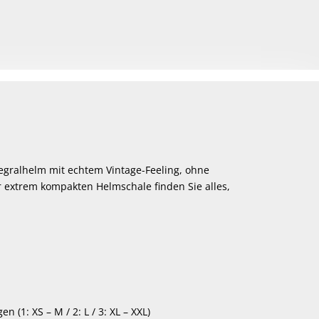
ntegralhelm mit echtem Vintage-Feeling, ohne
r extrem kompakten Helmschale finden Sie alles,
1: XS – M / 2: L / 3: XL – XXL)