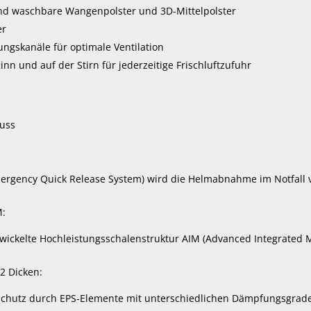
nd waschbare Wangenpolster und 3D-Mittelpolster
er
ungskanäle für optimale Ventilation
inn und auf der Stirn für jederzeitige Frischluftzufuhr
uss
Emergency Quick Release System) wird die Helmabnahme im Notfall 
M:
wickelte Hochleistungsschalenstruktur AIM (Advanced Integrated M
2 Dicken:
chutz durch EPS-Elemente mit unterschiedlichen Dämpfungsgrad