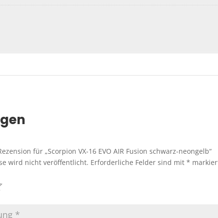
ngen
 Rezension für „Scorpion VX-16 EVO AIR Fusion schwarz-neongelb“
e wird nicht veröffentlicht.
Erforderliche Felder sind mit
*
markier