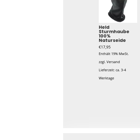
Held
Sturmhaube
100%
Naturseide
€
17,95
Enthält 19% MwSt.
zzgl.
Versand
Lieferzeit: ca. 3-4
Werktage