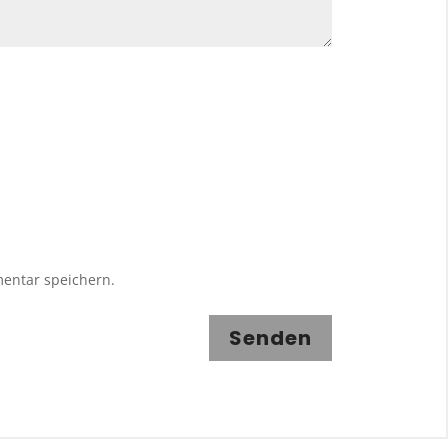
entar speichern.
Senden