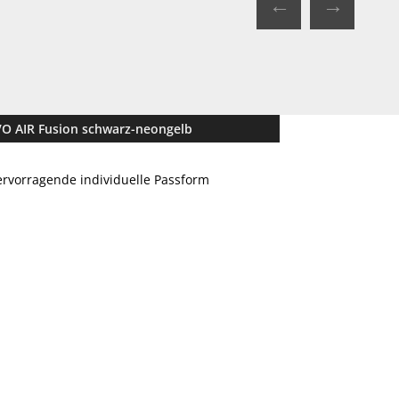
←
→
VO AIR Fusion schwarz-neongelb
rvorragende individuelle Passform