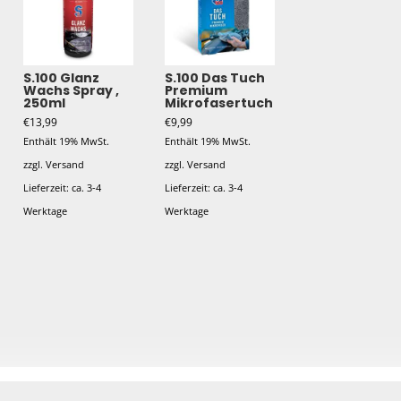
S.100 Glanz
S.100 Das Tuch
Wachs Spray ,
Premium
250ml
Mikrofasertuch
€
13,99
€
9,99
Enthält 19% MwSt.
Enthält 19% MwSt.
zzgl.
Versand
zzgl.
Versand
Lieferzeit: ca. 3-4
Lieferzeit: ca. 3-4
Werktage
Werktage