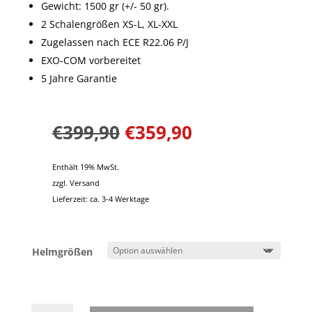
Gewicht: 1500 gr (+/- 50 gr).
2 Schalengrößen XS-L, XL-XXL
Zugelassen nach ECE R22.06 P/J
EXO-COM vorbereitet
5 Jahre Garantie
€
399,90
€
359,90
Enthält 19% MwSt.
zzgl.
Versand
Lieferzeit: ca. 3-4 Werktage
Helmgrößen
Scorpion