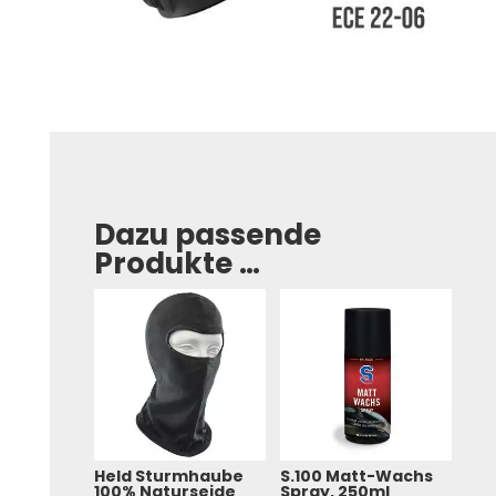
Dazu passende
Produkte …
Held Sturmhaube
S.100 Matt-Wachs
100% Naturseide
Spray, 250ml