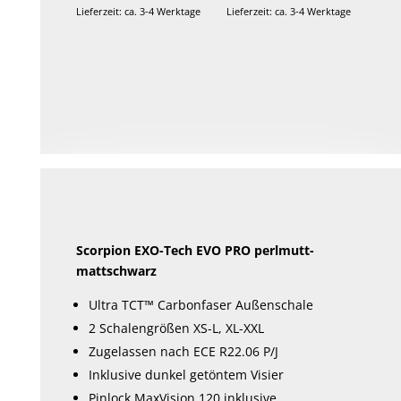
Lieferzeit: ca. 3-4 Werktage
Lieferzeit: ca. 3-4 Werktage
Scorpion EXO-Tech EVO PRO perlmutt-
mattschwarz
Ultra TCT™ Carbonfaser Außenschale
2 Schalengrößen XS-L, XL-XXL
Zugelassen nach ECE R22.06 P/J
Inklusive dunkel getöntem Visier
Pinlock MaxVision 120 inklusive