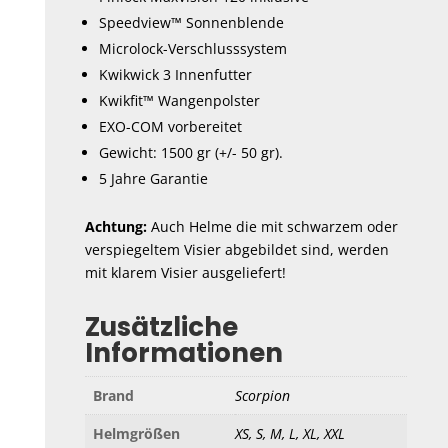
Speedview™ Sonnenblende
Microlock-Verschlusssystem
Kwikwick 3 Innenfutter
Kwikfit™ Wangenpolster
EXO-COM vorbereitet
Gewicht: 1500 gr (+/- 50 gr).
5 Jahre Garantie
Achtung:
Auch Helme die mit schwarzem oder
verspiegeltem Visier abgebildet sind, werden
mit klarem Visier ausgeliefert!
Zusätzliche
Informationen
Brand
Scorpion
Helmgrößen
XS, S, M, L, XL, XXL