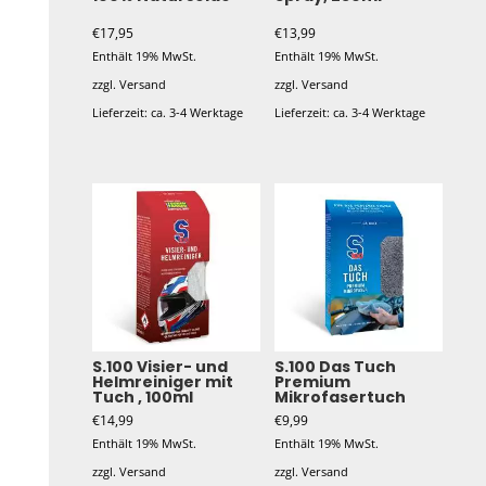
€
17,95
€
13,99
Enthält 19% MwSt.
Enthält 19% MwSt.
zzgl.
Versand
zzgl.
Versand
Lieferzeit: ca. 3-4 Werktage
Lieferzeit: ca. 3-4 Werktage
S.100 Visier- und
S.100 Das Tuch
Helmreiniger mit
Premium
Tuch , 100ml
Mikrofasertuch
€
14,99
€
9,99
Enthält 19% MwSt.
Enthält 19% MwSt.
zzgl.
Versand
zzgl.
Versand