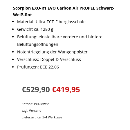
Scorpion EXO-R1 EVO Carbon Air
PROPEL Schwarz-
Weiß-Rot
Material: Ultra-TCT-Fiberglasschale
Gewicht ca. 1280 g
Belüftung: einstellbare vordere und hintere
Belüftungsöffnungen
Notentriegelung der Wangenpolster
Verschluss: Doppel-D-Verschluss
Prüfungen: ECE 22.06
€
529,90
€
419,95
Enthält 19% MwSt.
zzgl.
Versand
Lieferzeit: ca. 3-4 Werktage