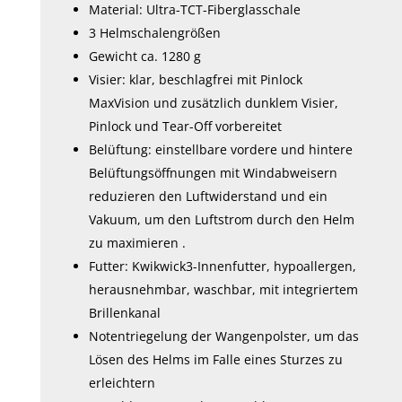
Material: Ultra-TCT-Fiberglasschale
3 Helmschalengrößen
Gewicht ca. 1280 g
Visier: klar, beschlagfrei mit Pinlock
MaxVision und zusätzlich dunklem Visier,
Pinlock und Tear-Off vorbereitet
Belüftung: einstellbare vordere und hintere
Belüftungsöffnungen mit Windabweisern
reduzieren den Luftwiderstand und ein
Vakuum, um den Luftstrom durch den Helm
zu maximieren .
Futter: Kwikwick3-Innenfutter, hypoallergen,
herausnehmbar, waschbar, mit integriertem
Brillenkanal
Notentriegelung der Wangenpolster, um das
Lösen des Helms im Falle eines Sturzes zu
erleichtern