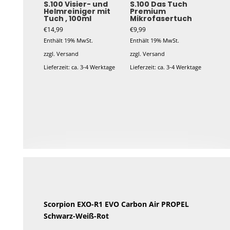
S.100 Visier- und
S.100 Das Tuch
Helmreiniger mit
Premium
Tuch , 100ml
Mikrofasertuch
€
14,99
€
9,99
Enthält 19% MwSt.
Enthält 19% MwSt.
zzgl.
Versand
zzgl.
Versand
Lieferzeit: ca. 3-4 Werktage
Lieferzeit: ca. 3-4 Werktage
Scorpion EXO-R1 EVO Carbon Air
PROPEL
Schwarz-Weiß-Rot