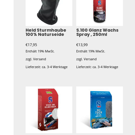
Held Sturmhaube
S.100 Glanz Wachs
100% Naturseide
Spray , 250ml
€
17,95
€
13,99
Enthält 19% MwSt.
Enthält 19% MwSt.
zzgl.
Versand
zzgl.
Versand
Lieferzeit: ca. 3-4 Werktage
Lieferzeit: ca. 3-4 Werktage