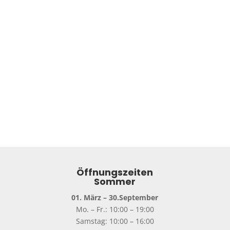
Name, E-Mail-Adresse und Website in
diesem Browser für meinen nächsten
Kommentar speichern.
Senden
Öffnungszeiten
Sommer
01. März – 30.September
Mo. – Fr.: 10:00 – 19:00
Samstag: 10:00 – 16:00