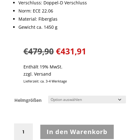
Verschluss: Doppel-D Verschluss
Norm: ECE 22.06
Material: Fiberglas
Gewicht ca. 1450 g
€
479,90
€
431,91
Enthält 19% MwSt.
zzgl.
Versand
Lieferzeit: ca. 3-4 Werktage
Helmgrößen
Scorpion
In den Warenkorb
EXO-