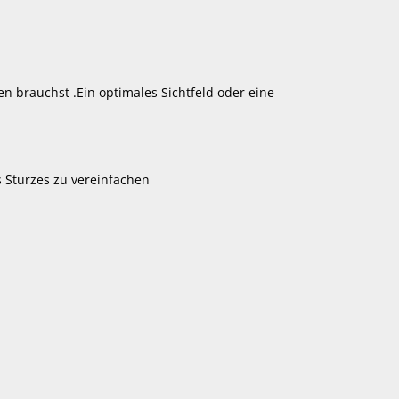
en brauchst .Ein optimales Sichtfeld oder eine
s Sturzes zu vereinfachen