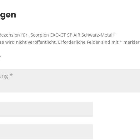
ngen
 Rezension für „Scorpion EXO-GT SP AIR Schwarz-Metall“
e wird nicht veröffentlicht.
Erforderliche Felder sind mit
*
markier