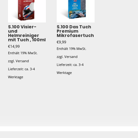
S.100 Visier-
S.100 Das Tuch
und
Premium
Helmreiniger
Mikrofasertuch
mit Tuch , 100ml
€
9,99
€
14,99
Enthält 19% MwSt.
Enthält 19% MwSt.
zzgl.
Versand
zzgl.
Versand
Lieferzeit: ca. 3-4
Lieferzeit: ca. 3-4
Werktage
Werktage