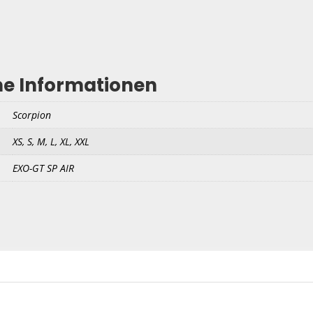
he Informationen
Scorpion
XS, S, M, L, XL, XXL
EXO-GT SP AIR