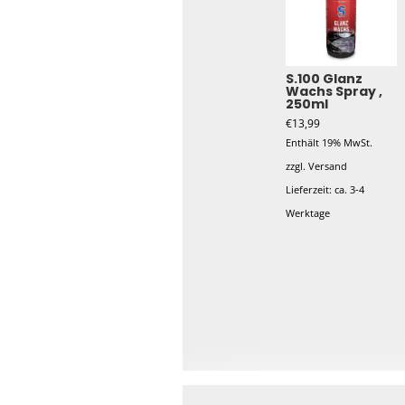
S.100 Glanz
Wachs Spray ,
250ml
€
13,99
Enthält 19% MwSt.
zzgl.
Versand
Lieferzeit: ca. 3-4
Werktage