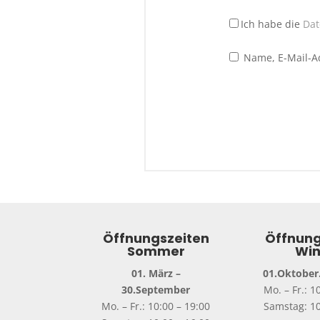
Ich habe die
Dat
Name, E-Mail-A
Öffnungszeiten
Öffnung
Sommer
Win
01. März –
01.Oktober.
30.September
Mo. – Fr.: 1
Mo. – Fr.: 10:00 – 19:00
Samstag: 10