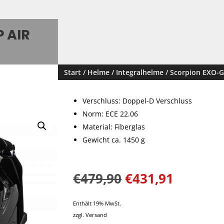
 AIR
Start
/
Helme
/
Integralhelme
/ Scorpion EXO-G
Verschluss: Doppel-D Verschluss
Norm: ECE 22.06
Material: Fiberglas
Gewicht ca. 1450 g
€
479,90
€
431,91
Enthält 19% MwSt.
zzgl.
Versand