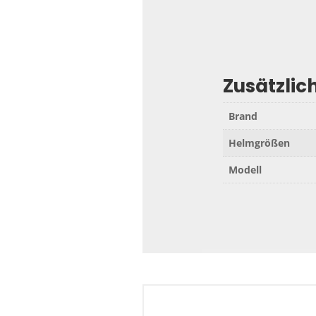
Zusätzlic
Brand
Helmgrößen
Modell