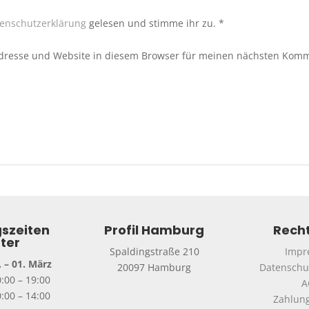
enschutzerklärung
gelesen und stimme ihr zu.
*
dresse und Website in diesem Browser für meinen nächsten Komm
szeiten
Profil Hamburg
Recht
ter
Spaldingstraße 210
Impr
 – 01. März
20097 Hamburg
Datenschu
0:00 – 19:00
A
:00 – 14:00
Zahlun