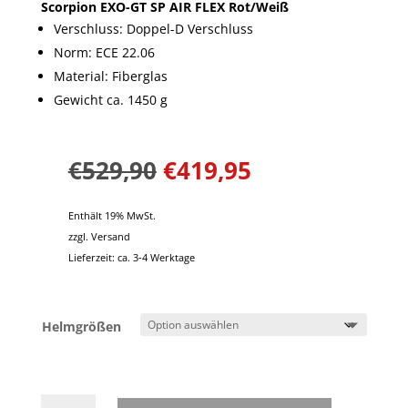
Scorpion EXO-GT SP AIR FLEX Rot/Weiß
Verschluss: Doppel-D Verschluss
Norm: ECE 22.06
Material: Fiberglas
Gewicht ca. 1450 g
€
529,90
€
419,95
Enthält 19% MwSt.
zzgl.
Versand
Lieferzeit: ca. 3-4 Werktage
Helmgrößen
Scorpion