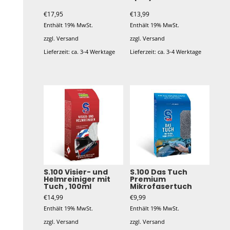
€
17,95
€
13,99
Enthält 19% MwSt.
Enthält 19% MwSt.
zzgl.
Versand
zzgl.
Versand
Lieferzeit: ca. 3-4 Werktage
Lieferzeit: ca. 3-4 Werktage
S.100 Visier- und
S.100 Das Tuch
Helmreiniger mit
Premium
Tuch , 100ml
Mikrofasertuch
€
14,99
€
9,99
Enthält 19% MwSt.
Enthält 19% MwSt.
zzgl.
Versand
zzgl.
Versand