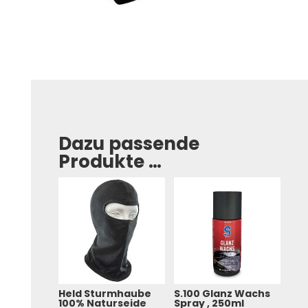
Dazu passende
Produkte …
Held Sturmhaube
S.100 Glanz Wachs
100% Naturseide
Spray , 250ml