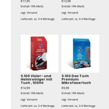
€
17,95
€
13,99
Enthält 19% MwSt.
Enthält 19% MwSt.
zzgl.
Versand
zzgl.
Versand
Lieferzeit: ca. 3-4 Werktage
Lieferzeit: ca. 3-4 Werktage
S.100 Visier- und
S.100 Das Tuch
Helmreiniger mit
Premium
Tuch , 100ml
Mikrofasertuch
€
14,99
€
9,99
Enthält 19% MwSt.
Enthält 19% MwSt.
zzgl.
Versand
zzgl.
Versand
Lieferzeit: ca. 3-4 Werktage
Lieferzeit: ca. 3-4 Werktage