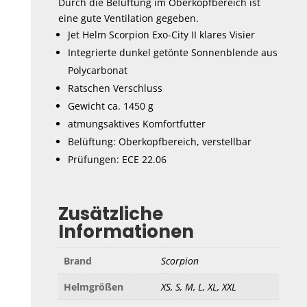
Durch die Belüftung im Oberkopfbereich ist
eine gute Ventilation gegeben.
Jet Helm Scorpion Exo-City II klares Visier
Integrierte dunkel getönte Sonnenblende aus
Polycarbonat
Ratschen Verschluss
Gewicht ca. 1450 g
atmungsaktives Komfortfutter
Belüftung: Oberkopfbereich, verstellbar
Prüfungen: ECE 22.06
Zusätzliche
Informationen
Brand
Scorpion
Helmgrößen
XS, S, M, L, XL, XXL