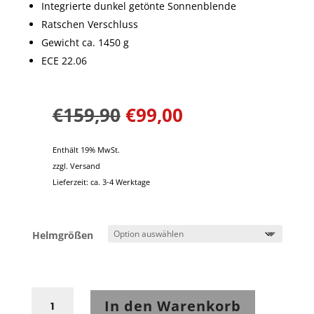
Integrierte dunkel getönte Sonnenblende
Ratschen Verschluss
Gewicht ca. 1450 g
ECE 22.06
€
159,90
€
99,00
Enthält 19% MwSt.
zzgl.
Versand
Lieferzeit: ca. 3-4 Werktage
Helmgrößen
Scorpion
In den Warenkorb
EXO-