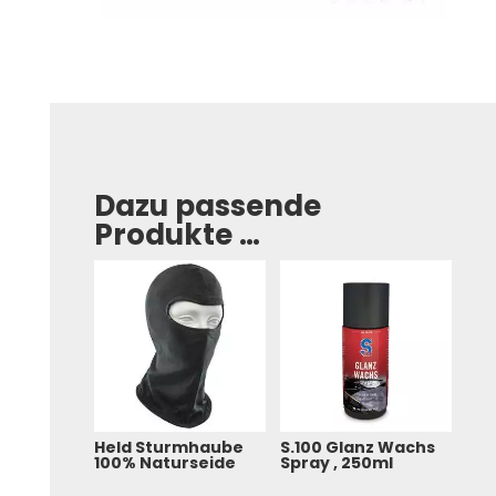
Dazu passende
Produkte …
Held Sturmhaube
S.100 Glanz Wachs
100% Naturseide
Spray , 250ml