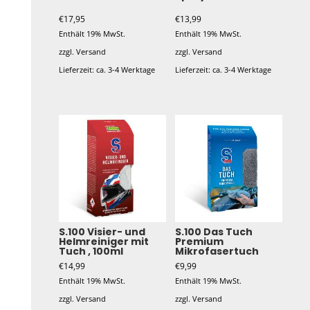
€
17,95
€
13,99
Enthält 19% MwSt.
Enthält 19% MwSt.
zzgl.
Versand
zzgl.
Versand
Lieferzeit: ca. 3-4 Werktage
Lieferzeit: ca. 3-4 Werktage
S.100 Visier- und
S.100 Das Tuch
Helmreiniger mit
Premium
Tuch , 100ml
Mikrofasertuch
€
14,99
€
9,99
Enthält 19% MwSt.
Enthält 19% MwSt.
zzgl.
Versand
zzgl.
Versand