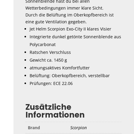
Sonnenblende hast du bei allen
Wetterbedingungen immer klare Sicht.
Durch die Belüftung im Oberkopfbereich ist
eine gute Ventilation gegeben.
Jet Helm Scorpion Exo-City II klares Visier
Integrierte dunkel getönte Sonnenblende aus
Polycarbonat
Ratschen Verschluss
Gewicht ca. 1450 g
atmungsaktives Komfortfutter
Belüftung: Oberkopfbereich, verstellbar
Prüfungen: ECE 22.06
Zusätzliche
Informationen
Brand
Scorpion