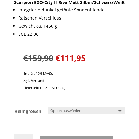
Scorpion EXO-City II Riva Matt Silber/Schwarz/Weiß
Integrierte dunkel getönte Sonnenblende
Ratschen Verschluss
Gewicht ca. 1450 g
ECE 22.06
€
159,90
€
111,95
Enthält 19% MwSt.
zzgl.
Versand
Lieferzeit: ca. 3-4 Werktage
Helmgrößen
Scorpion