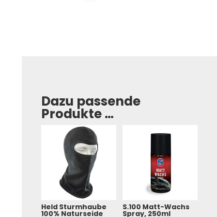
Dazu passende
Produkte …
Held Sturmhaube
S.100 Matt-Wachs
100% Naturseide
Spray, 250ml