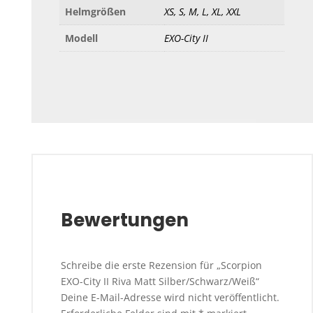
Helmgrößen
XS, S, M, L, XL, XXL
Modell
EXO-City II
Bewertungen
Schreibe die erste Rezension für „Scorpion
EXO-City II Riva Matt Silber/Schwarz/Weiß“
Deine E-Mail-Adresse wird nicht veröffentlicht.