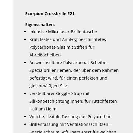
Scorpion Crossbrille E21
Eigenschaften:
inklusive Mikrofaser-Brillentasche
Kratzfestes und AntiFog-beschichtetes
Polycarbonat-Glas mit Stiften für
Abreißscheiben
Auswechselbare Polycarbonat-Scheibe-
Spezialbrillenriemen, der über dem Rahmen
befestigt wird, für einen perfekten und
gleichmäßigen Sitz
verstellbarer Goggle-Strap mit
Silikonbeschichtung innen, für rutschfesten
Halt am Helm
Weiche, flexible Fassung aus Polyurethan
Brillenfassung mit Ventilationsschlitzen-
Spezialschaum Soft Foam sorgt für weichen,