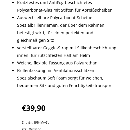
Kratzfestes und AntiFog-beschichtetes
Polycarbonat-Glas mit Stiften für Abreißscheiben
Auswechselbare Polycarbonat-Scheibe-
Spezialbrillenriemen, der über dem Rahmen
befestigt wird, für einen perfekten und
gleichmäßigen Sitz
verstellbarer Goggle-Strap mit Silikonbeschichtung
innen, für rutschfesten Halt am Helm
Weiche, flexible Fassung aus Polyurethan
Brillenfassung mit Ventilationsschlitzen-
Spezialschaum Soft Foam sorgt für weichen,
bequemen Sitz und guten Feuchtigkeitstransport
€
39,90
Enthält 19% MwSt.
zzgl.
Versand