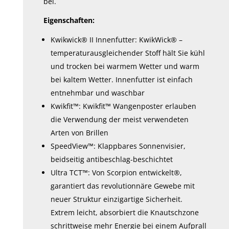
bei.
Eigenschaften:
Kwikwick® II Innenfutter: KwikWick® –
temperaturausgleichender Stoff hält Sie kühl
und trocken bei warmem Wetter und warm
bei kaltem Wetter. Innenfutter ist einfach
entnehmbar und waschbar
Kwikfit™: Kwikfit™ Wangenposter erlauben
die Verwendung der meist verwendeten
Arten von Brillen
SpeedView™: Klappbares Sonnenvisier,
beidseitig antibeschlag-beschichtet
Ultra TCT™: Von Scorpion entwickelt®,
garantiert das revolutionnäre Gewebe mit
neuer Struktur einzigartige Sicherheit.
Extrem leicht, absorbiert die Knautschzone
schrittweise mehr Energie bei einem Aufprall