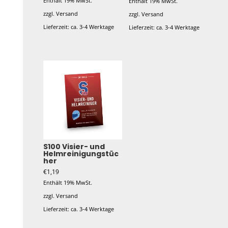
Enthält 19% MwSt.
Enthält 19% MwSt.
zzgl.
Versand
zzgl.
Versand
Lieferzeit: ca. 3-4 Werktage
Lieferzeit: ca. 3-4 Werktage
S100 Visier- und
Helmreinigungstüc
her
€
1,19
Enthält 19% MwSt.
zzgl.
Versand
Lieferzeit: ca. 3-4 Werktage