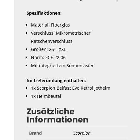
Spezifiaktionen:
Material: Fiberglas
Verschluss: Mikrometrischer
Ratschenverschluss
Größen: XS – XXL
Norm: ECE 22.06
Mit integriertem Sonnenvisier
Im Lieferumfang enthalten:
1x Scorpion Belfast Evo Retrol Jethelm
1x Helmbeutel
Zusätzliche
Informationen
Brand
Scorpion