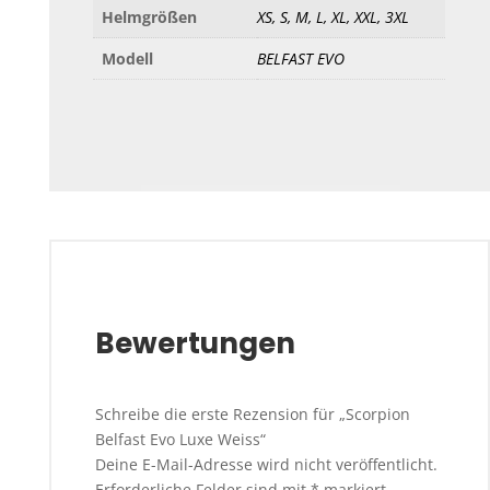
Helmgrößen
XS, S, M, L, XL, XXL, 3XL
Modell
BELFAST EVO
Bewertungen
Schreibe die erste Rezension für „Scorpion
Belfast Evo Luxe Weiss“
Deine E-Mail-Adresse wird nicht veröffentlicht.
Erforderliche Felder sind mit
*
markiert