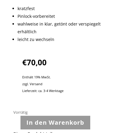
kratzfest
Pinlock-vorbereitet
wahlweise in klar, getönt oder verspiegelt
erhältlich
leicht zu wechseln
€
70,00
Enthält 19% MwSt.
zzgl.
Versand
Lieferzeit: ca. 3-4 Werktage
Vorrätig
In den Warenkorb
Schuberth
Visier