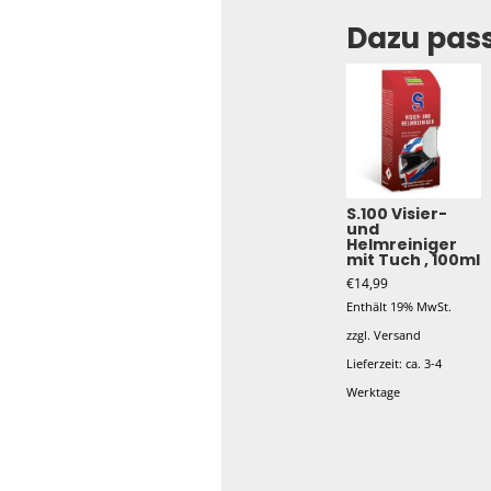
Dazu pas
S.100 Visier-
und
Helmreiniger
mit Tuch , 100ml
€
14,99
Enthält 19% MwSt.
zzgl.
Versand
Lieferzeit: ca. 3-4
Werktage