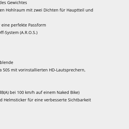
 des Gewichtes
en Hohlraum mit zwei Dichten für Hauptteil und
 eine perfekte Passform
f-System (A.R.O.S.)
nblende
50S mit vorinstallierten HD-Lautsprechern,
dB(A) bei 100 km/h auf einem Naked Bike)
 Helmsticker für eine verbesserte Sichtbarkeit