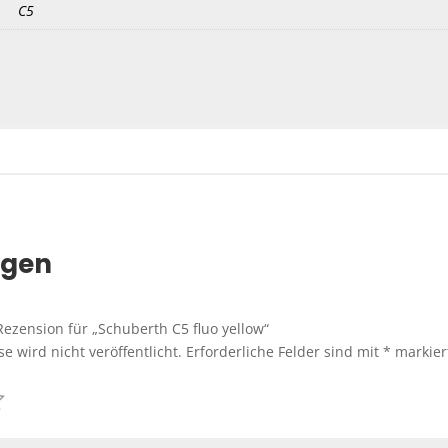
C5
ngen
Rezension für „Schuberth C5 fluo yellow“
e wird nicht veröffentlicht.
Erforderliche Felder sind mit
*
markier