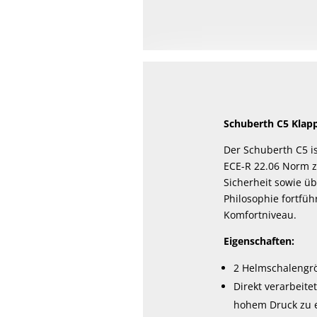
Schuberth C5 Klap
Der Schuberth C5 i
ECE-R 22.06 Norm zu
Sicherheit sowie ü
Philosophie fortfüh
Komfortniveau.
Eigenschaften:
2 Helmschalengr
Direkt verarbeite
hohem Druck zu e