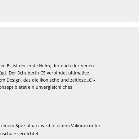
. Es ist der erste Helm, der nach der neuen
ügt. Der Schuberth C5 verbindet ultimative
 Design, das die ikonische und zeitlose „C“-
onzept bietet ein unvergleichliches
it einem Spezialharz wird in einem Vakuum unter
mschale verdichtet.