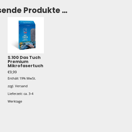
sende Produkte …
S.100 Das Tuch
Premium
Mikrofasertuch
€
9,99
Enthält 19% MwSt.
zzgl.
Versand
Lieferzeit: ca. 3-4
Werktage